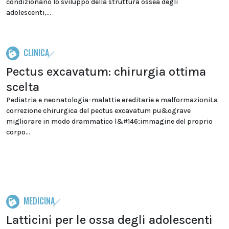
condizionano lo sviluppo della struttura ossea degli
adolescenti,...
CLINICA
Pectus excavatum: chirurgia ottima
scelta
Pediatria e neonatologia-malattie ereditarie e malformazioniLa
correzione chirurgica del pectus excavatum pu&ograve
migliorare in modo drammatico l&#146;immagine del proprio
corpo...
MEDICINA
Latticini per le ossa degli adolescenti