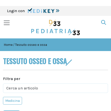
Login con
Home
Tessuto osseo e ossa
TESSUTO OSSEO E OSSA
Filtra per
Medicina