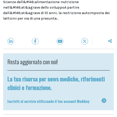
Scienze dell&#146;alimentazione-nutrizione
nell&#146;et&agrave dello sviluppoA partire
dall&#146;et&agrave di 10 anni, la restrizione autoimposta dei
latticini per via di una presunta...
Resta aggiornato con noi!
La tua risorsa per news mediche, riferimenti
clinici e formazione.
Iscriviti al servizio utilizzando il tuo account Medikey