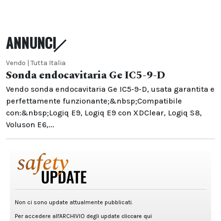
ANNUNCI
Vendo | Tutta Italia
Sonda endocavitaria Ge IC5-9-D
Vendo sonda endocavitaria Ge IC5-9-D, usata garantita e
perfettamente funzionante;&nbsp;Compatibile
con:&nbsp;Logiq E9, Logiq E9 con XDClear, Logiq S8,
Voluson E6,...