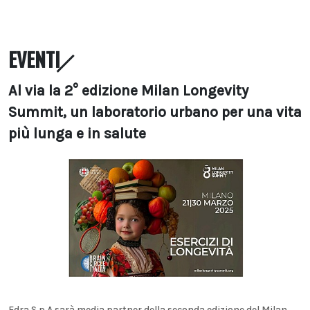
EVENTI
Al via la 2° edizione Milan Longevity
Summit, un laboratorio urbano per una vita
più lunga e in salute
Edra S.p.A sarà media partner della seconda edizione del Milan