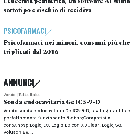
Leucemia pediatrica, un software AI stima
sottotipo e rischio di recidiva
PSICOFARMACI
Psicofarmaci nei minori, consumi più che
triplicati dal 2016
ANNUNCI
Vendo | Tutta Italia
Sonda endocavitaria Ge IC5-9-D
Vendo sonda endocavitaria Ge IC5-9-D, usata garantita e
perfettamente funzionante;&nbsp;Compatibile
con:&nbsp;Logiq E9, Logiq E9 con XDClear, Logiq S8,
Voluson E6,...