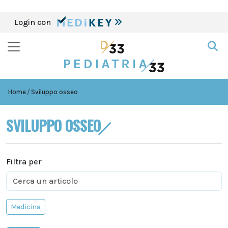
Login con
Home
Sviluppo osseo
SVILUPPO OSSEO
Filtra per
Medicina