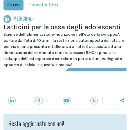
Cerca
Cancella filtri
MEDICINA
Latticini per le ossa degli adolescenti
Scienze dell’alimentazione-nutrizione nell’età dello sviluppoA
partire dall’età di 10 anni, la restrizione autoimposta dei latticini
per via di una presunta intolleranza al latte è associata ad una
diminuzione del contenuto minerale osseo (BMC) spinale. Lo
sviluppo dell’osteoporosi è correlato in parte ad un inadeguato
apporto di calcio, e quest’ultimo può...
Resta aggiornato con noi!