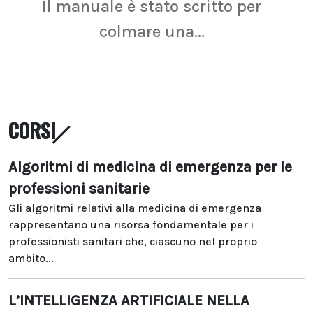
Il manuale è stato scritto per
La r
colmare una...
CORSI
Algoritmi di medicina di emergenza per le
professioni sanitarie
Gli algoritmi relativi alla medicina di emergenza
rappresentano una risorsa fondamentale per i
professionisti sanitari che, ciascuno nel proprio
ambito...
L’INTELLIGENZA ARTIFICIALE NELLA