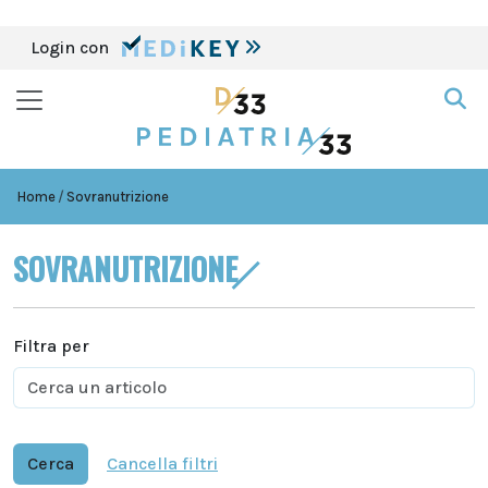
Login con
Home
Sovranutrizione
SOVRANUTRIZIONE
Filtra per
Cerca
Cancella filtri