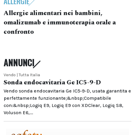
ALLERGIE
Allergie alimentari nei bambini,
omalizumab e immunoterapia orale a
confronto
ANNUNCI
Vendo | Tutta Italia
Sonda endocavitaria Ge IC5-9-D
Vendo sonda endocavitaria Ge IC5-9-D, usata garantita e
perfettamente funzionante;&nbsp;Compatibile
con:&nbsp;Logiq E9, Logiq E9 con XDClear, Logiq S8,
Voluson E6,...