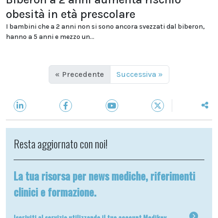
obesità in età prescolare
I bambini che a 2 anni non si sono ancora svezzati dal biberon,
hanno a 5 anni e mezzo un...
« Precedente
Successiva »
Resta aggiornato con noi!
La tua risorsa per news mediche, riferimenti
clinici e formazione.
Iscriviti al servizio utilizzando il tuo account Medikey