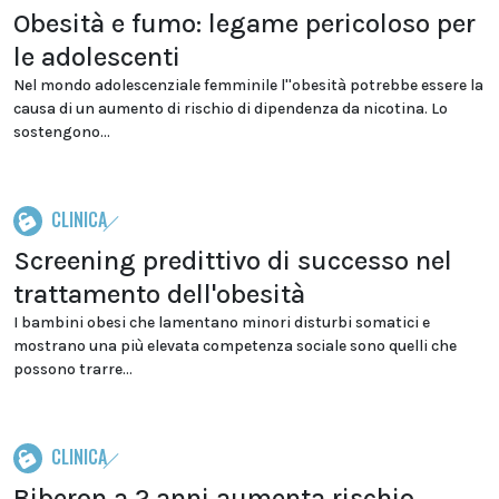
Obesità e fumo: legame pericoloso per
le adolescenti
Nel mondo adolescenziale femminile l''obesità potrebbe essere la
causa di un aumento di rischio di dipendenza da nicotina. Lo
sostengono...
CLINICA
Screening predittivo di successo nel
trattamento dell'obesità
I bambini obesi che lamentano minori disturbi somatici e
mostrano una più elevata competenza sociale sono quelli che
possono trarre...
CLINICA
Biberon a 2 anni aumenta rischio