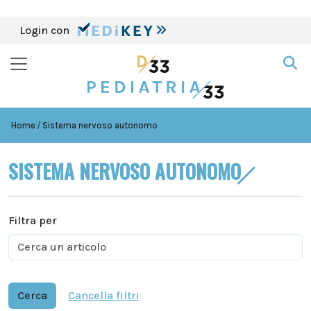
Login con
Home
Sistema nervoso autonomo
SISTEMA NERVOSO AUTONOMO
Filtra per
Cerca
Cancella filtri