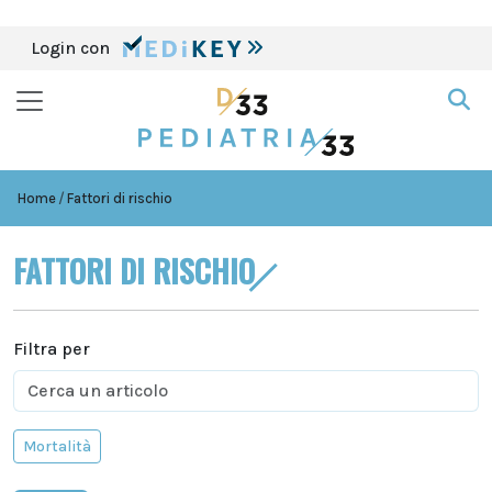
Login con
Home
Fattori di rischio
FATTORI DI RISCHIO
Filtra per
Mortalità