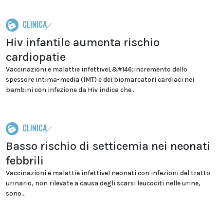
CLINICA
Hiv infantile aumenta rischio
cardiopatie
Vaccinazioni e malattie infettiveL&#146;incremento dello
spessore intima-media (IMT) e dei biomarcatori cardiaci nei
bambini con infezione da Hiv indica che...
CLINICA
Basso rischio di setticemia nei neonati
febbrili
Vaccinazioni e malattie infettiveI neonati con infezioni del tratto
urinario, non rilevate a causa degli scarsi leucociti nelle urine,
sono...