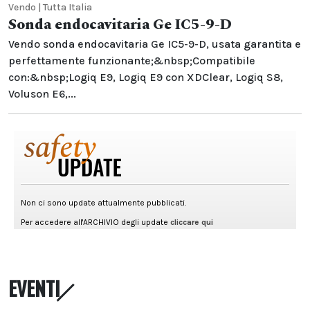
Vendo | Tutta Italia
Sonda endocavitaria Ge IC5-9-D
Vendo sonda endocavitaria Ge IC5-9-D, usata garantita e
perfettamente funzionante;&nbsp;Compatibile
con:&nbsp;Logiq E9, Logiq E9 con XDClear, Logiq S8,
Voluson E6,...
EVENTI