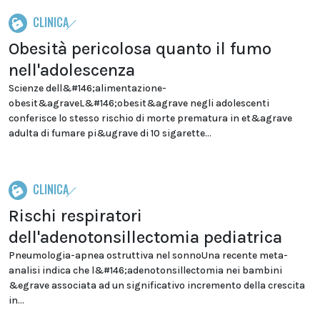
CLINICA
Obesità pericolosa quanto il fumo
nell'adolescenza
Scienze dell&#146;alimentazione-
obesit&agraveL&#146;obesit&agrave negli adolescenti
conferisce lo stesso rischio di morte prematura in et&agrave
adulta di fumare pi&ugrave di 10 sigarette...
CLINICA
Rischi respiratori
dell'adenotonsillectomia pediatrica
Pneumologia-apnea ostruttiva nel sonnoUna recente meta-
analisi indica che l&#146;adenotonsillectomia nei bambini
&egrave associata ad un significativo incremento della crescita
in...