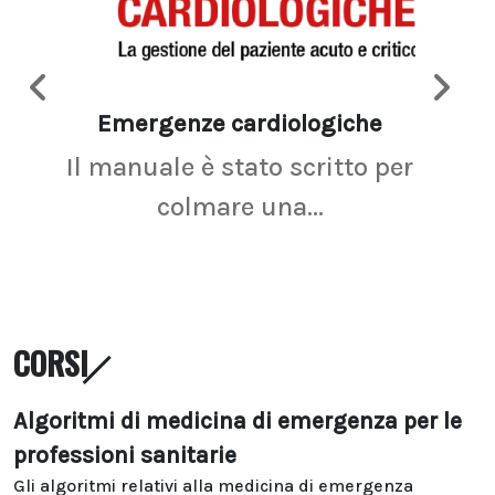
Emergenze cardiologiche
Ima
Il manuale è stato scritto per
La r
colmare una...
CORSI
Algoritmi di medicina di emergenza per le
professioni sanitarie
Gli algoritmi relativi alla medicina di emergenza