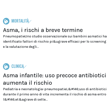
MORTALITÀ
Asma, i rischi a breve termine
PneumopatieUno studio osservazionale sui bambini asmatici ha
identificato fattori di rischio pi&ugrave efficaci per lo screening
e la valutazione degli...
CLINICA
Asma infantile: uso precoce antibiotici
aumenta il rischio
Pediatria e neonatologia-pneumopatieL&#146;uso di antibiotici
durante il primo anno di vita incrementa il rischio di asma entro
l&#146;et&agrave di sette...