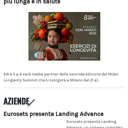
più lunga e in salute
Edra S.p.A sarà media partner della seconda edizione del Milan
Longevity Summit che si svolgerà a Milano dal 21 al...
AZIENDE
Eurosets presenta Landing Advance
Eurosets presenta Landing
Advance, un sistema completo