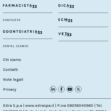
Chi siamo
Contatti
Note legali
Privacy
Edra S.p.a | www.edraspa.it | P.iva 08056040960 | Tel.