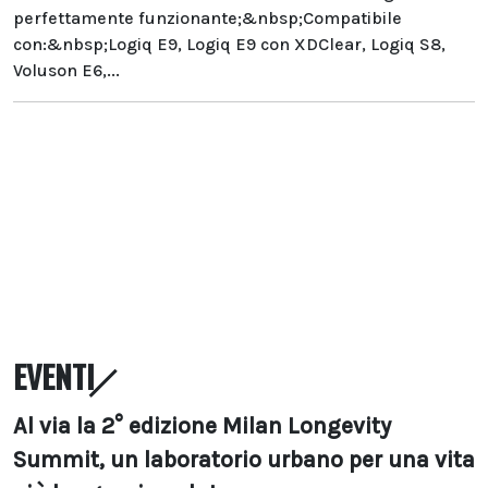
perfettamente funzionante;&nbsp;Compatibile
con:&nbsp;Logiq E9, Logiq E9 con XDClear, Logiq S8,
Voluson E6,...
EVENTI
Al via la 2° edizione Milan Longevity
Summit, un laboratorio urbano per una vita