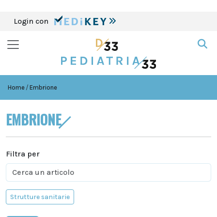
Login con
Home
Embrione
EMBRIONE
Filtra per
Strutture sanitarie