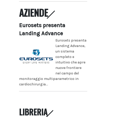
AZIENDE
Eurosets presenta
Landing Advance
Eurosets presenta
Landing Advance,
un sistema
completo e
intuitivo che apre
nuove frontiere
nel campo del
monitoraggio multiparametrico in
cardiochirurgia...
LIBRERIA