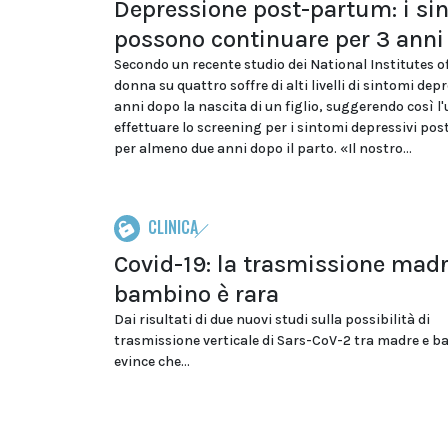
Depressione post-partum: i si
possono continuare per 3 anni
Secondo un recente studio dei National Institutes o
donna su quattro soffre di alti livelli di sintomi depr
anni dopo la nascita di un figlio, suggerendo così l'u
effettuare lo screening per i sintomi depressivi po
per almeno due anni dopo il parto. «Il nostro...
CLINICA
Covid-19: la trasmissione madr
bambino è rara
Dai risultati di due nuovi studi sulla possibilità di
trasmissione verticale di Sars-CoV-2 tra madre e b
evince che...