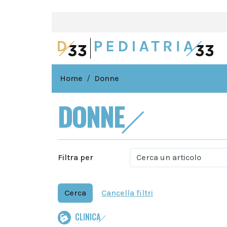
Home
Donne
DONNE
Filtra per
Cerca
Cancella filtri
CLINICA