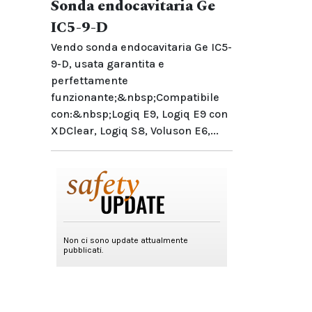
Sonda endocavitaria Ge
IC5-9-D
Vendo sonda endocavitaria Ge IC5-
9-D, usata garantita e
perfettamente
funzionante;&nbsp;Compatibile
con:&nbsp;Logiq E9, Logiq E9 con
XDClear, Logiq S8, Voluson E6,...