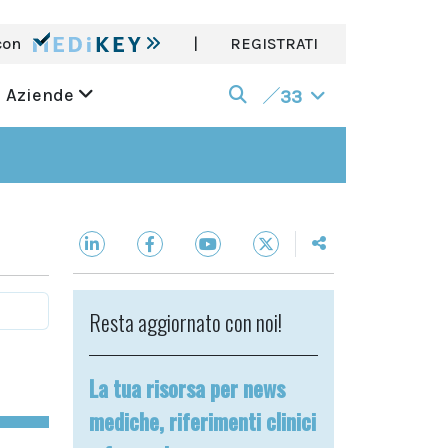
con
|
REGISTRATI
Aziende
33
Resta aggiornato con noi!
La tua risorsa per news
mediche, riferimenti clinici