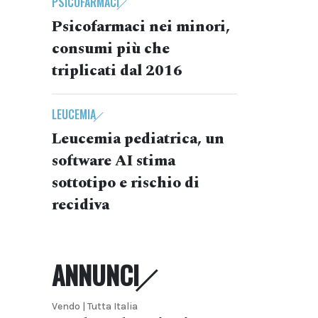
PSICOFARMACI
Psicofarmaci nei minori,
consumi più che
triplicati dal 2016
LEUCEMIA
Leucemia pediatrica, un
software AI stima
sottotipo e rischio di
recidiva
ANNUNCI
Vendo | Tutta Italia