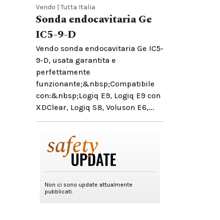
Vendo | Tutta Italia
Sonda endocavitaria Ge
IC5-9-D
Vendo sonda endocavitaria Ge IC5-
9-D, usata garantita e
perfettamente
funzionante;&nbsp;Compatibile
con:&nbsp;Logiq E9, Logiq E9 con
XDClear, Logiq S8, Voluson E6,...