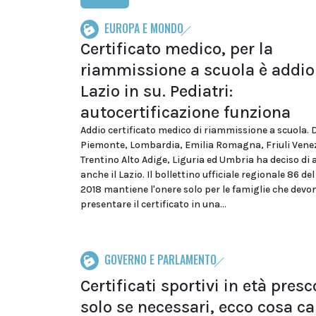
EUROPA E MONDO
Certificato medico, per la
riammissione a scuola è addio
Lazio in su. Pediatri:
autocertificazione funziona
Addio certificato medico di riammissione a scuola.
Piemonte, Lombardia, Emilia Romagna, Friuli Venezi
Trentino Alto Adige, Liguria ed Umbria ha deciso di 
anche il Lazio. Il bollettino ufficiale regionale 86 de
2018 mantiene l'onere solo per le famiglie che devo
presentare il certificato in una...
GOVERNO E PARLAMENTO
Certificati sportivi in età presc
solo se necessari, ecco cosa c