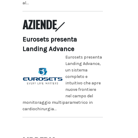
al...
AZIENDE
Eurosets presenta
Landing Advance
Eurosets presenta
Landing Advance,
un sistema
completo e
intuitivo che apre
nuove frontiere
nel campo del
monitoraggio multiparametrico in
cardiochirurgia...