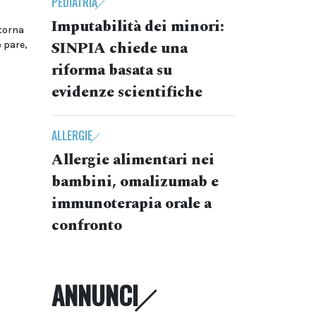
PEDIATRIA
Imputabilità dei minori:
 torna
SINPIA chiede una
o pare,
riforma basata su
evidenze scientifiche
ALLERGIE
Allergie alimentari nei
bambini, omalizumab e
immunoterapia orale a
confronto
ANNUNCI