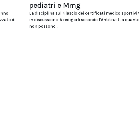
pediatri e Mmg
hanno
La disciplina sul rilascio dei certificati medico sportivi
zzato di
in discussione. A redigerli secondo l'Antitrust, a quant
non possono...