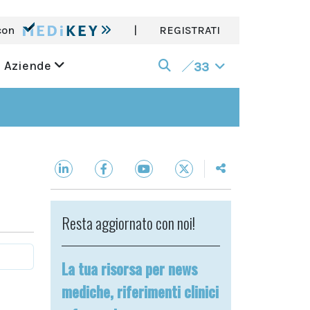
con
|
REGISTRATI
Aziende
33
Resta aggiornato con noi!
La tua risorsa per news
mediche, riferimenti clinici