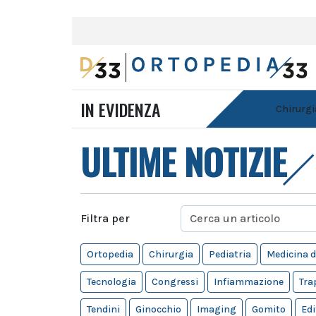
IN EVIDENZA
Chirurgi
ULTIME NOTIZIE
Filtra per
Ortopedia
Chirurgia
Pediatria
Medicina d
Tecnologia
Congressi
Infiammazione
Tra
Tendini
Ginocchio
Imaging
Gomito
Edi