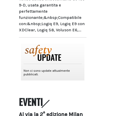
9-D, usata garantita e
perfettamente
funzionante;&nbsp;Compatibile
con:&nbsp;Logiq E9, Logiq E9 con
XDClear, Logiq S8, Voluson E6,...
EVENTI
Al via la 2° edizione Milan