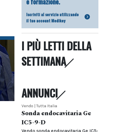
e formazione.
Iscriviti al servizio utilizzando
il tuo account Medikey
I PIÙ LETTI DELLA
SETTIMANA
ANNUNCI
Vendo | Tutta Italia
Sonda endocavitaria Ge
IC5-9-D
Vendo sonda endocavitaria Ge IC5-