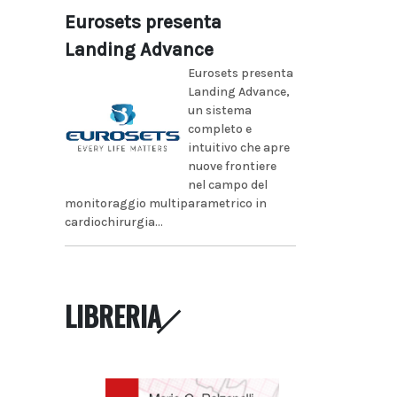
Eurosets presenta
Landing Advance
Eurosets presenta
Landing Advance,
un sistema
completo e
intuitivo che apre
nuove frontiere
nel campo del
monitoraggio multiparametrico in
cardiochirurgia...
LIBRERIA