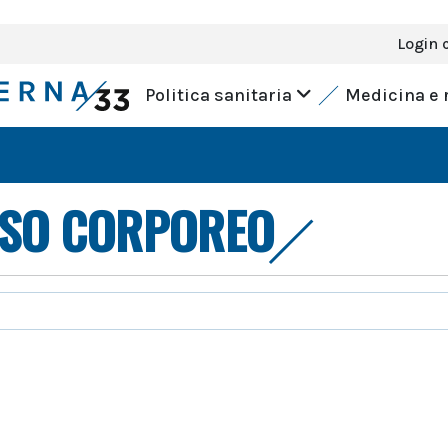
Login 
Politica sanitaria
Medicina e 
PESO CORPOREO