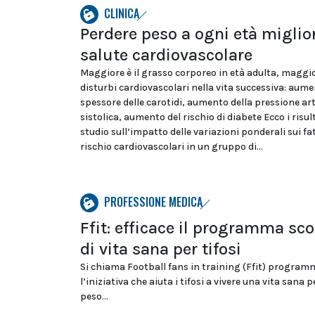
CLINICA
Perdere peso a ogni età miglior
salute cardiovascolare
Maggiore è il grasso corporeo in età adulta, maggio
disturbi cardiovascolari nella vita successiva: aume
spessore delle carotidi, aumento della pressione ar
sistolica, aumento del rischio di diabete Ecco i risul
studio sull’impatto delle variazioni ponderali sui fat
rischio cardiovascolari in un gruppo di...
PROFESSIONE MEDICA
Ffit: efficace il programma sc
di vita sana per tifosi
Si chiama Football fans in training (Ffit) program
l’iniziativa che aiuta i tifosi a vivere una vita sana
peso...