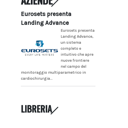
Eurosets presenta
Landing Advance
Eurosets presenta
Landing Advance,
un sistema
completo e
intuitivo che apre
nuove frontiere
nel campo del
monitoraggio multiparametrico in
cardiochirurgia...
LIBRERIA