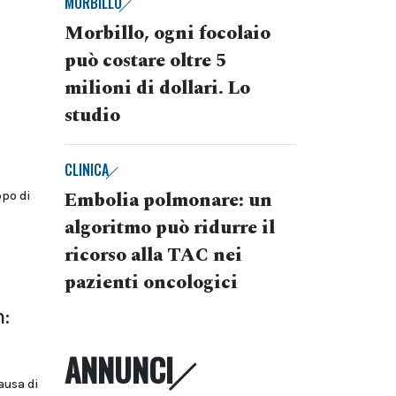
MORBILLO
Morbillo, ogni focolaio
può costare oltre 5
milioni di dollari. Lo
studio
CLINICA
Embolia polmonare: un
po di
algoritmo può ridurre il
ricorso alla TAC nei
pazienti oncologici
n:
ANNUNCI
ausa di