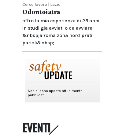
Cerco lavoro | Lazio
Odontoiatra
offro la mia esperienza di 25 anni
in studi gia avviati o da avviare
&nbsp;a roma zona nord prati
parioli&nbsp;
EVENTI