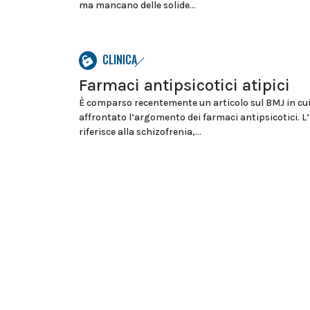
ma mancano delle solide...
CLINICA
Farmaci antipsicotici atipici
È comparso recentemente un articolo sul BMJ in cui
affrontato l’argomento dei farmaci antipsicotici. L’
riferisce alla schizofrenia,...