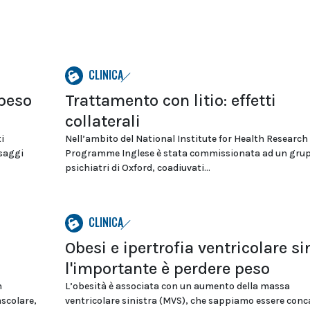
CLINICA
 peso
Trattamento con litio: effetti
collaterali
i
Nell’ambito del National Institute for Health Research
saggi
Programme Inglese è stata commissionata ad un grup
psichiatri di Oxford, coadiuvati...
CLINICA
Obesi e ipertrofia ventricolare si
l'importante è perdere peso
n
L’obesità è associata con un aumento della massa
ascolare,
ventricolare sinistra (MVS), che sappiamo essere conc