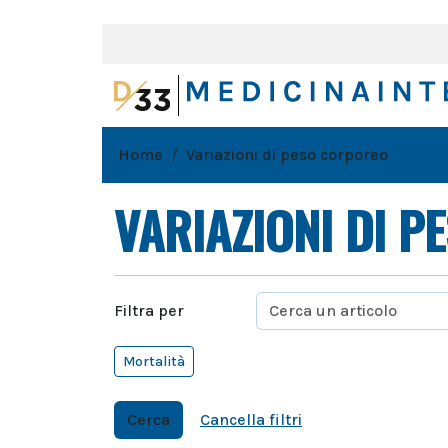
Home
Variazioni di peso corporeo
VARIAZIONI DI 
Filtra per
Mortalità
Cerca
Cancella filtri