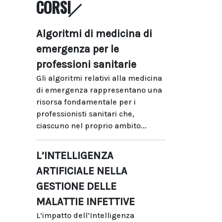
CORSI
Algoritmi di medicina di
emergenza per le
professioni sanitarie
Gli algoritmi relativi alla medicina
di emergenza rappresentano una
risorsa fondamentale per i
professionisti sanitari che,
ciascuno nel proprio ambito...
L’INTELLIGENZA
ARTIFICIALE NELLA
GESTIONE DELLE
MALATTIE INFETTIVE
L’impatto dell’Intelligenza