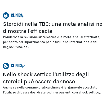
CLINICA
Steroidi nella TBC: una meta analisi ne
dimostra l'efficacia
Ponderosa la revisione sistematica e la meta-analisi effettuate,
per conto del Dipartimento per lo Sviluppo Internazionale del
Regno Unito, da...
CLINICA
Nello shock settico l'utilizzo degli
steroidi può essere dannoso
Anche se nella comune pratica clinica è largamente accettato
l’utilizzo di basse dosi di steroidi nei pazienti con shock settico,...