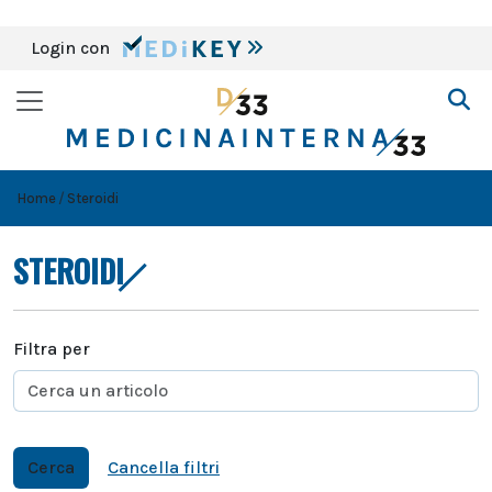
Login con
Home
Steroidi
STEROIDI
Filtra per
Cerca
Cancella filtri