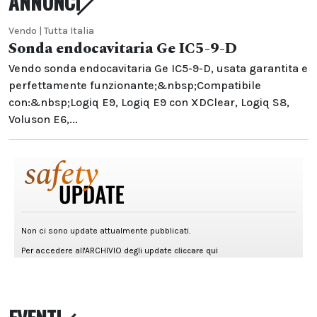
ANNUNCI
Vendo | Tutta Italia
Sonda endocavitaria Ge IC5-9-D
Vendo sonda endocavitaria Ge IC5-9-D, usata garantita e
perfettamente funzionante;&nbsp;Compatibile
con:&nbsp;Logiq E9, Logiq E9 con XDClear, Logiq S8,
Voluson E6,...