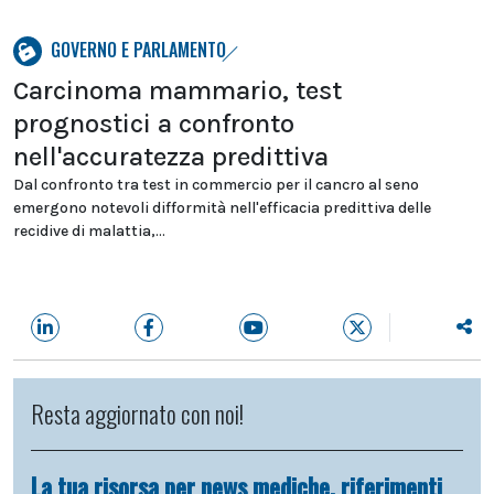
GOVERNO E PARLAMENTO
Carcinoma mammario, test
prognostici a confronto
nell'accuratezza predittiva
Dal confronto tra test in commercio per il cancro al seno
emergono notevoli difformità nell'efficacia predittiva delle
recidive di malattia,...
Resta aggiornato con noi!
La tua risorsa per news mediche, riferimenti