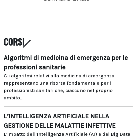
CORSI
Algoritmi di medicina di emergenza per le
professioni sanitarie
Gli algoritmi relativi alla medicina di emergenza
rappresentano una risorsa fondamentale per i
professionisti sanitari che, ciascuno nel proprio
ambito...
L’INTELLIGENZA ARTIFICIALE NELLA
GESTIONE DELLE MALATTIE INFETTIVE
L’impatto dell’Intelligenza Artificiale (AI) e dei Big Data