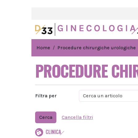
Home
Procedure chirurgiche urologiche
PROCEDURE CHI
Filtra per
Cerca
Cancella filtri
CLINICA