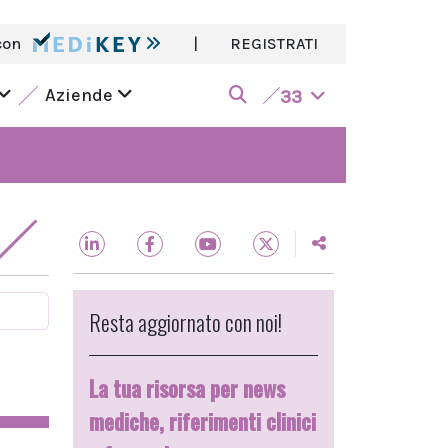
con
|
REGISTRATI
Aziende
33
Resta aggiornato con noi!
La tua risorsa per news
mediche, riferimenti clinici