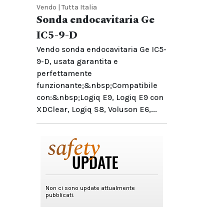
Vendo | Tutta Italia
Sonda endocavitaria Ge
IC5-9-D
Vendo sonda endocavitaria Ge IC5-
9-D, usata garantita e
perfettamente
funzionante;&nbsp;Compatibile
con:&nbsp;Logiq E9, Logiq E9 con
XDClear, Logiq S8, Voluson E6,...