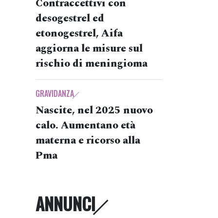
Contraccettivi con
desogestrel ed
etonogestrel, Aifa
aggiorna le misure sul
rischio di meningioma
GRAVIDANZA
Nascite, nel 2025 nuovo
calo. Aumentano età
materna e ricorso alla
Pma
ANNUNCI