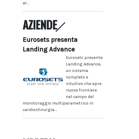
al...
AZIENDE
Eurosets presenta
Landing Advance
Eurosets presenta
Landing Advance,
un sistema
completo e
intuitivo che apre
nuove frontiere
nel campo del
monitoraggio multiparametrico in
cardiochirurgia...