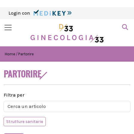
Login con
Home
Partorire
PARTORIRE
Filtra per
Strutture sanitarie