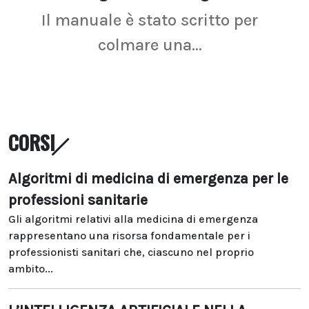
Il manuale è stato scritto per
La r
colmare una...
CORSI
Algoritmi di medicina di emergenza per le
professioni sanitarie
Gli algoritmi relativi alla medicina di emergenza
rappresentano una risorsa fondamentale per i
professionisti sanitari che, ciascuno nel proprio
ambito...