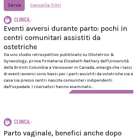
Cerca
Cancella filtri
CLINICA
Eventi avversi durante parto: pochi in
centri comunitari assistiti da
ostetriche
Da uno studio retrospettivo pubblicato su Obstetrics &
Gynecology, prima firmataria Elizabeth Nethery dell'Università
della British Columbia a Vancouver in Canada, emerge che i tassi
di eventi avversi sono bassi per i parti assistiti da ostetriche sia a
casa sia presso centri nascite comunitari indipendenti
dall'ospedale. I ricercatori hanno esaminato...
CLINICA
Parto vaginale, benefici anche dopo