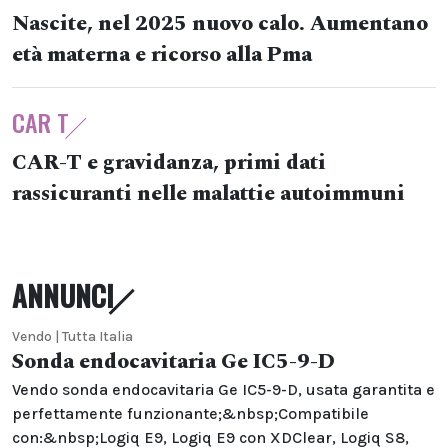
Nascite, nel 2025 nuovo calo. Aumentano
età materna e ricorso alla Pma
CAR T
CAR-T e gravidanza, primi dati
rassicuranti nelle malattie autoimmuni
ANNUNCI
Vendo | Tutta Italia
Sonda endocavitaria Ge IC5-9-D
Vendo sonda endocavitaria Ge IC5-9-D, usata garantita e
perfettamente funzionante;&nbsp;Compatibile
con:&nbsp;Logiq E9, Logiq E9 con XDClear, Logiq S8,