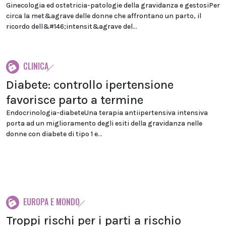
Ginecologia ed ostetricia-patologie della gravidanza e gestosiPer
circa la met&agrave delle donne che affrontano un parto, il
ricordo dell&#146;intensit&agrave del...
CLINICA
Diabete: controllo ipertensione
favorisce parto a termine
Endocrinologia-diabeteUna terapia antiipertensiva intensiva
porta ad un miglioramento degli esiti della gravidanza nelle
donne con diabete di tipo 1 e...
EUROPA E MONDO
Troppi rischi per i parti a rischio