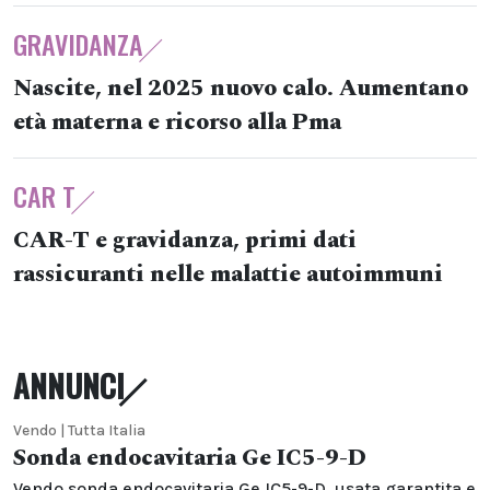
GRAVIDANZA
Nascite, nel 2025 nuovo calo. Aumentano
età materna e ricorso alla Pma
CAR T
CAR-T e gravidanza, primi dati
rassicuranti nelle malattie autoimmuni
ANNUNCI
Vendo | Tutta Italia
Sonda endocavitaria Ge IC5-9-D
Vendo sonda endocavitaria Ge IC5-9-D, usata garantita e