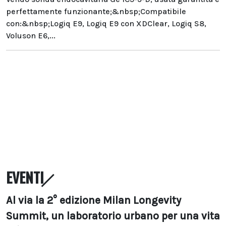
perfettamente funzionante;&nbsp;Compatibile
con:&nbsp;Logiq E9, Logiq E9 con XDClear, Logiq S8,
Voluson E6,...
EVENTI
Al via la 2° edizione Milan Longevity
Summit, un laboratorio urbano per una vita