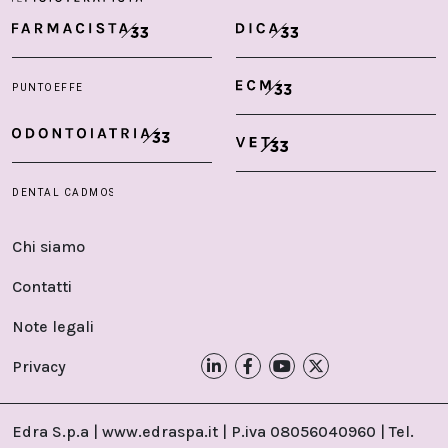
Chi siamo
Contatti
Note legali
Privacy
Edra S.p.a | www.edraspa.it | P.iva 08056040960 | Tel.