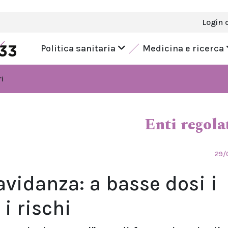
Login 
Politica sanitaria
Medicina e ricerca
i
Enti regola
29/
ravidanza: a basse dosi i
i rischi