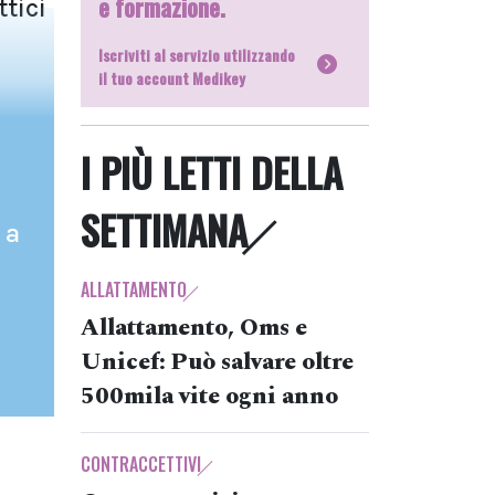
e formazione.
tici
Iscriviti al servizio utilizzando
il tuo account Medikey
I PIÙ LETTI DELLA
SETTIMANA
 a
ALLATTAMENTO
Allattamento, Oms e
Unicef: Può salvare oltre
500mila vite ogni anno
CONTRACCETTIVI