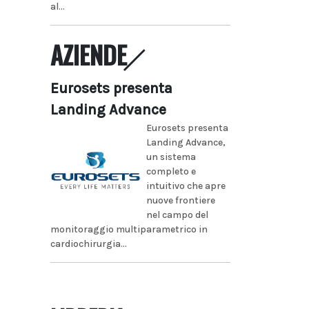
al...
AZIENDE
Eurosets presenta
Landing Advance
Eurosets presenta
Landing Advance,
un sistema
completo e
intuitivo che apre
nuove frontiere
nel campo del
monitoraggio multiparametrico in
cardiochirurgia...