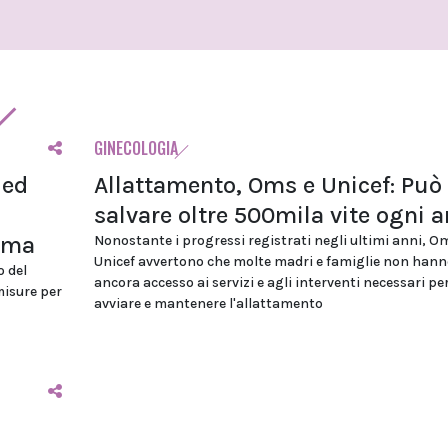
GINECOLOGIA
 ed
Allattamento, Oms e Unicef: Può
salvare oltre 500mila vite ogni 
ioma
Nonostante i progressi registrati negli ultimi anni, O
Unicef avvertono che molte madri e famiglie non hann
o del
ancora accesso ai servizi e agli interventi necessari pe
misure per
avviare e mantenere l'allattamento