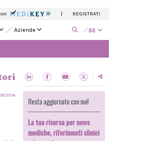
con
|
REGISTRATI
Aziende
33
tori
08/2014
Resta aggiornato con noi!
La tua risorsa per news
mediche, riferimenti clinici