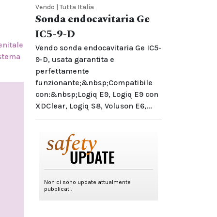
Vendo | Tutta Italia
Sonda endocavitaria Ge
IC5-9-D
enitale
Vendo sonda endocavitaria Ge IC5-
istema
9-D, usata garantita e
perfettamente
funzionante;&nbsp;Compatibile
con:&nbsp;Logiq E9, Logiq E9 con
XDClear, Logiq S8, Voluson E6,...