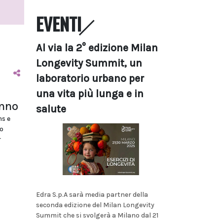
EVENTI
Al via la 2° edizione Milan
Longevity Summit, un
laboratorio urbano per
una vita più lunga e in
anno
salute
ms e
o
r
Edra S.p.A sarà media partner della
seconda edizione del Milan Longevity
Summit che si svolgerà a Milano dal 21