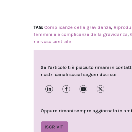
TAG:
Complicanze della gravidanza
,
Riprodu
femminile e complicanze della gravidanza
,
nervoso centrale
Se l'articolo ti è piaciuto rimani in contat
nostri canali social seguendoci su:
Oppure rimani sempre aggiornato in ambit
ISCRIVITI