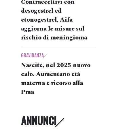
Contraccettivi con
desogestrel ed
etonogestrel, Aifa
aggiorna le misure sul
rischio di meningioma
GRAVIDANZA
Nascite, nel 2025 nuovo
calo. Aumentano età
materna e ricorso alla
Pma
ANNUNCI