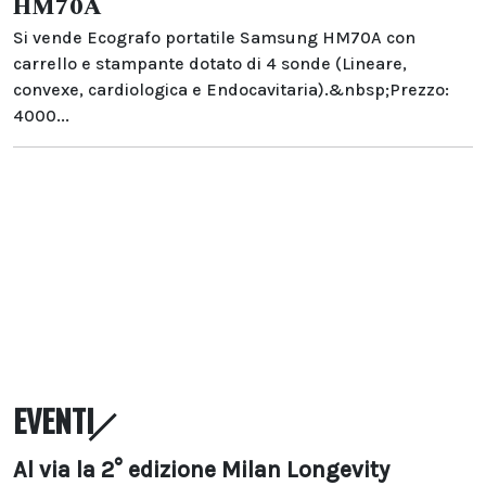
HM70A
Si vende Ecografo portatile Samsung HM70A con
carrello e stampante dotato di 4 sonde (Lineare,
convexe, cardiologica e Endocavitaria).&nbsp;Prezzo:
4000...
EVENTI
Al via la 2° edizione Milan Longevity