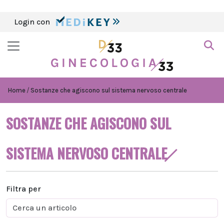
Login con
Home
Sostanze che agiscono sul sistema nervoso centrale
SOSTANZE CHE AGISCONO SUL
SISTEMA NERVOSO CENTRALE
Filtra per