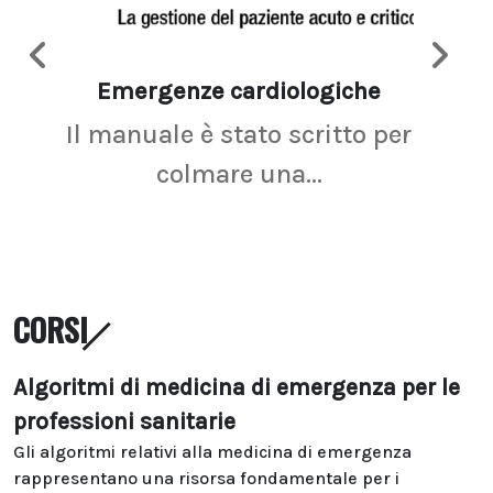
Emergenze cardiologiche
Ima
Il manuale è stato scritto per
La r
colmare una...
CORSI
Algoritmi di medicina di emergenza per le
professioni sanitarie
Gli algoritmi relativi alla medicina di emergenza
rappresentano una risorsa fondamentale per i