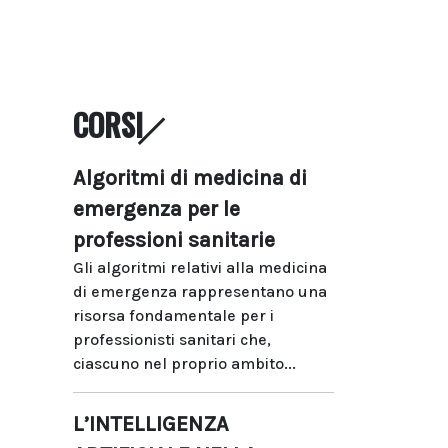
CORSI
Algoritmi di medicina di
emergenza per le
professioni sanitarie
Gli algoritmi relativi alla medicina
di emergenza rappresentano una
risorsa fondamentale per i
professionisti sanitari che,
ciascuno nel proprio ambito...
L’INTELLIGENZA