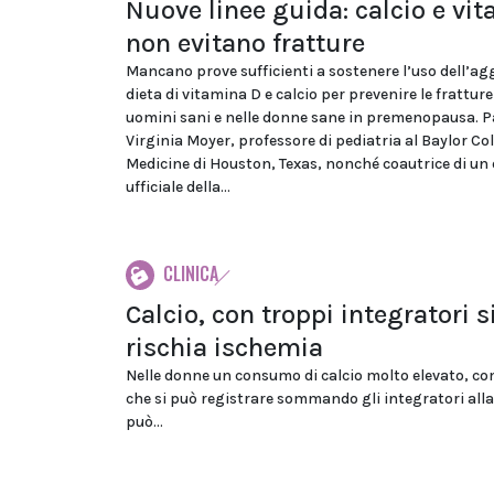
Nuove linee guida: calcio e vi
non evitano fratture
Mancano prove sufficienti a sostenere l’uso dell’ag
dieta di vitamina D e calcio per prevenire le fratture 
uomini sani e nelle donne sane in premenopausa. P
Virginia Moyer, professore di pediatria al Baylor Col
Medicine di Houston, Texas, nonché coautrice di u
ufficiale della...
CLINICA
Calcio, con troppi integratori s
rischia ischemia
Nelle donne un consumo di calcio molto elevato, co
che si può registrare sommando gli integratori alla
può...