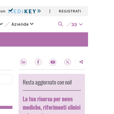
con
|
REGISTRATI
Aziende
33
Resta aggiornato con noi!
La tua risorsa per news
mediche, riferimenti clinici