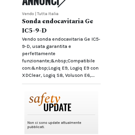
ANNUNCI
Vendo | Tutta Italia
Sonda endocavitaria Ge
IC5-9-D
Vendo sonda endocavitaria Ge IC5-
9-D, usata garantita e
perfettamente
funzionante;&nbsp;Compatibile
con:&nbsp;Logiq E9, Logiq E9 con
XDClear, Logiq S8, Voluson E6,...