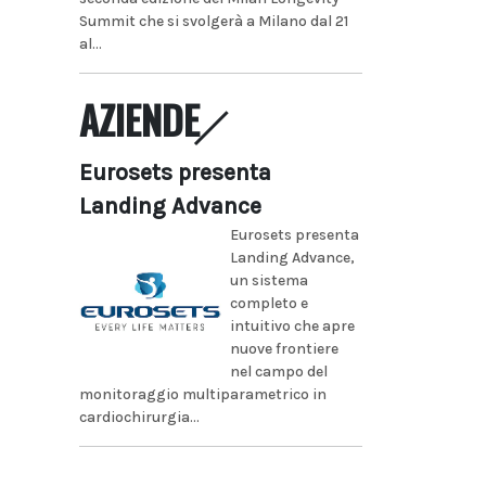
Summit che si svolgerà a Milano dal 21
al...
AZIENDE
Eurosets presenta
Landing Advance
Eurosets presenta
Landing Advance,
un sistema
completo e
intuitivo che apre
nuove frontiere
nel campo del
monitoraggio multiparametrico in
cardiochirurgia...