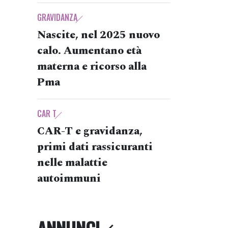
GRAVIDANZA
Nascite, nel 2025 nuovo
calo. Aumentano età
materna e ricorso alla
Pma
CAR T
CAR-T e gravidanza,
primi dati rassicuranti
nelle malattie
autoimmuni