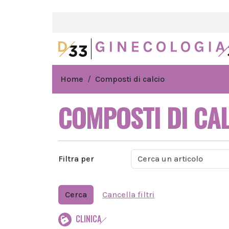
Home
Composti di calcio
COMPOSTI DI CA
Filtra per
Cerca
Cancella filtri
CLINICA