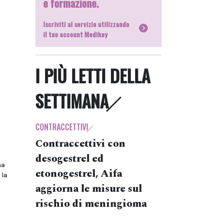
e formazione.
Iscriviti al servizio utilizzando
il tuo account Medikey
I PIÙ LETTI DELLA
SETTIMANA
CONTRACCETTIVI
Contraccettivi con
desogestrel ed
na
etonogestrel, Aifa
 la
aggiorna le misure sul
rischio di meningioma