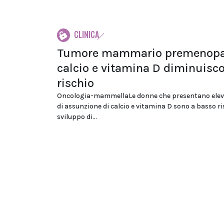
CLINICA
Tumore mammario premenopa
calcio e vitamina D diminuisco
rischio
Oncologia-mammellaLe donne che presentano elevat
di assunzione di calcio e vitamina D sono a basso ri
sviluppo di...