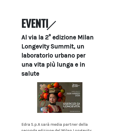
EVENTI
Al via la 2° edizione Milan
Longevity Summit, un
laboratorio urbano per
una vita più lunga e in
salute
Edra S.p.A sarà media partner della
seconda edizione del Milan Longevity