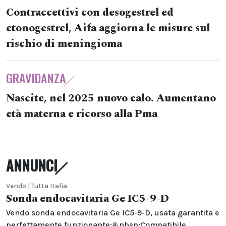
Contraccettivi con desogestrel ed
etonogestrel, Aifa aggiorna le misure sul
rischio di meningioma
GRAVIDANZA
Nascite, nel 2025 nuovo calo. Aumentano
età materna e ricorso alla Pma
ANNUNCI
Vendo | Tutta Italia
Sonda endocavitaria Ge IC5-9-D
Vendo sonda endocavitaria Ge IC5-9-D, usata garantita e
perfettamente funzionante;&nbsp;Compatibile