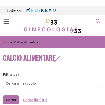
Login con
Home
Calcio alimentare
CALCIO ALIMENTARE
Filtra per
Cerca
Cancella filtri