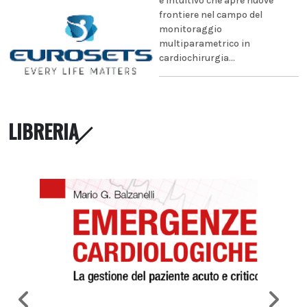
e intuitivo che apre nuove
frontiere nel campo del
monitoraggio
multiparametrico in
cardiochirurgia...
LIBRERIA