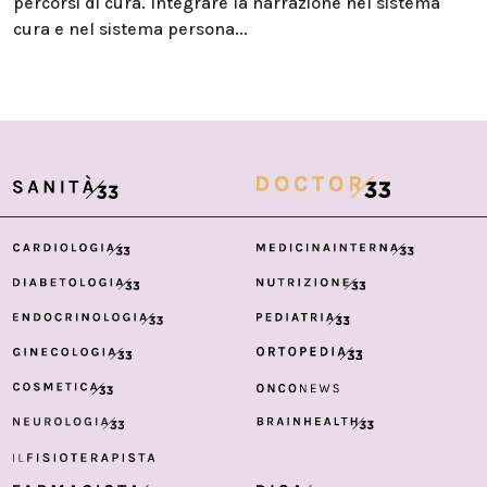
percorsi di cura. Integrare la narrazione nel sistema
cura e nel sistema persona...