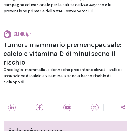
campagna educazionale per la salute dell&#146;osso e la
prevenzione primaria dell&#146;osteoporosi. Il...
CLINICA
Tumore mammario premenopausale:
calcio e vitamina D diminuiscono il
rischio
Oncologia-mammellaLe donne che presentano elevati livelli di
assunzione di calcio e vitamina D sono a basso rischio di
sviluppo di...
Resta aggiornato con noi!