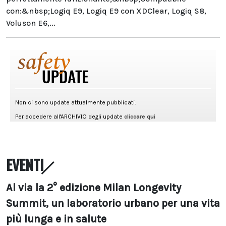
con:&nbsp;Logiq E9, Logiq E9 con XDClear, Logiq S8,
Voluson E6,...
EVENTI
Al via la 2° edizione Milan Longevity
Summit, un laboratorio urbano per una vita
più lunga e in salute