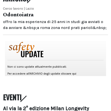
Cerco lavoro | Lazio
Odontoiatra
offro la mia esperienza di 25 anni in studi gia avviati o
da avviare &nbsp;a roma zona nord prati parioli&nbsp;
EVENTI
Al via la 2° edizione Milan Longevity