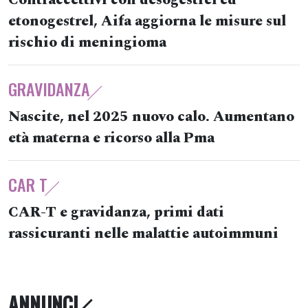
Contraccettivi con desogestrel ed
etonogestrel, Aifa aggiorna le misure sul
rischio di meningioma
GRAVIDANZA
Nascite, nel 2025 nuovo calo. Aumentano
età materna e ricorso alla Pma
CAR T
CAR-T e gravidanza, primi dati
rassicuranti nelle malattie autoimmuni
ANNUNCI