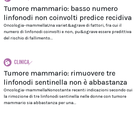
Tumore mammario: basso numero
linfonodi non coinvolti predice recidiva
Oncologia-mammellaUna variet&agrave di fattori, fra cui il
numero di linfonodi coinvolti e non, pu&ograve essere predittiva
del rischio di fallimento...
CLINICA
Tumore mammario: rimuovere tre
linfonodi sentinella non è abbastanza
Oncologia-mammellaNonostante recenti indicazioni secondo cui
la rimozione di tre linfonodi sentinella nelle donne con tumore
mammario sia abbastanza per una...