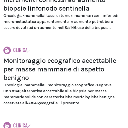
biopsie linfonodo sentinella
Oncologia-mammellaI tassi di tumori mammari con linfonodi
micrometastatici apparentemente in aumento potrebbero
essere dovuti ad un aumento nell&#146;uso della biopsia...
CLINICA
Monitoraggio ecografico accettabile
per masse mammarie di aspetto
benigno
Oncologia-mammellaIl monitoraggio ecografico &egrave
un&#146;alternativa accettabile alla biopsia per masse
mammarie solide con caratteristiche morfologiche benigne
osservate all&#146;ecografia. Il presente...
CLINICA