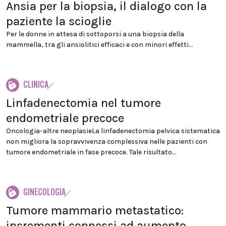
Ansia per la biopsia, il dialogo con la
paziente la scioglie
Per le donne in attesa di sottoporsi a una biopsia della
mammella, tra gli ansiolitici efficaci e con minori effetti...
CLINICA
Linfadenectomia nel tumore
endometriale precoce
Oncologia-altre neoplasieLa linfadenectomia pelvica sistematica
non migliora la sopravvivenza complessiva nelle pazienti con
tumore endometriale in fase precoce. Tale risultato...
GINECOLOGIA
Tumore mammario metastatico:
incrementi connessi ad aumento