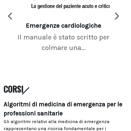
Emergenze cardiologiche
Ima
Il manuale è stato scritto per
La r
colmare una...
CORSI
Algoritmi di medicina di emergenza per le
professioni sanitarie
Gli algoritmi relativi alla medicina di emergenza
rappresentano una risorsa fondamentale per i