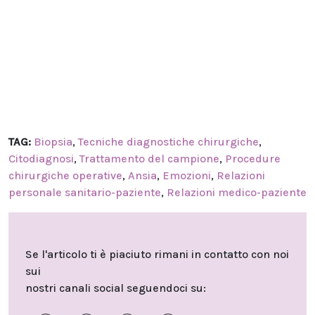
TAG:
Biopsia
,
Tecniche diagnostiche chirurgiche
,
Citodiagnosi
,
Trattamento del campione
,
Procedure
chirurgiche operative
,
Ansia
,
Emozioni
,
Relazioni
personale sanitario-paziente
,
Relazioni medico-paziente
Se l'articolo ti è piaciuto rimani in contatto con noi
sui
nostri canali social seguendoci su: