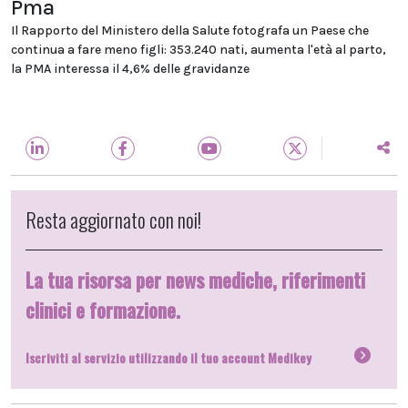
Pma
Il Rapporto del Ministero della Salute fotografa un Paese che
continua a fare meno figli: 353.240 nati, aumenta l'età al parto,
la PMA interessa il 4,6% delle gravidanze
Resta aggiornato con noi!
La tua risorsa per news mediche, riferimenti
clinici e formazione.
Iscriviti al servizio utilizzando il tuo account Medikey