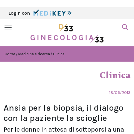
Login con
Home
Medicina e ricerca
Clinica
Clinica
18/06/2013
Ansia per la biopsia, il dialogo
con la paziente la scioglie
Per le donne in attesa di sottoporsi a una