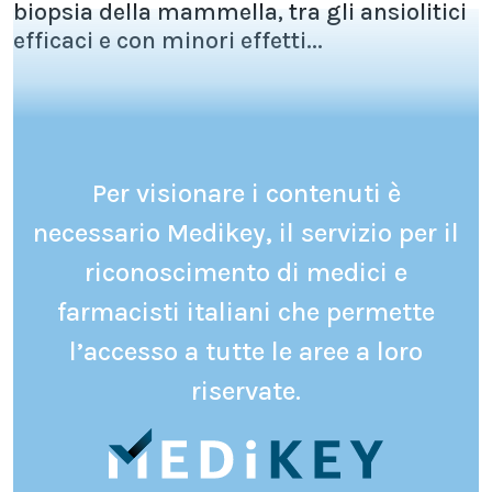
biopsia della mammella, tra gli ansiolitici
efficaci e con minori effetti...
Per visionare i contenuti è
necessario Medikey, il servizio per il
riconoscimento di medici e
farmacisti italiani che permette
l’accesso a tutte le aree a loro
riservate.