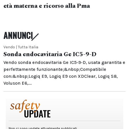
età materna e ricorso alla Pma
ANNUNCI
Vendo | Tutta Italia
Sonda endocavitaria Ge IC5-9-D
Vendo sonda endocavitaria Ge IC5-9-D, usata garantita e
perfettamente funzionante;&nbsp;Compatibile
con:&nbsp;Logiq E9, Logiq E9 con XDClear, Logiq S8,
Voluson E6,...