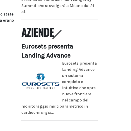
Summit che si svolgerà a Milano dal 21
al...
o state
ra erano
AZIENDE
Eurosets presenta
Landing Advance
Eurosets presenta
Landing Advance,
un sistema
completo e
intuitivo che apre
nuove frontiere
nel campo del
monitoraggio multiparametrico in
cardiochirurgia...