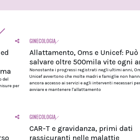
GINECOLOGIA
 ed
Allattamento, Oms e Unicef: Può
salvare oltre 500mila vite ogni 
ioma
Nonostante i progressi registrati negli ultimi anni, O
Unicef avvertono che molte madri e famiglie non hann
o del
ancora accesso ai servizi e agli interventi necessari pe
misure per
avviare e mantenere l'allattamento
GINECOLOGIA
CAR-T e gravidanza, primi dati
rso
rassicuranti nelle malattie