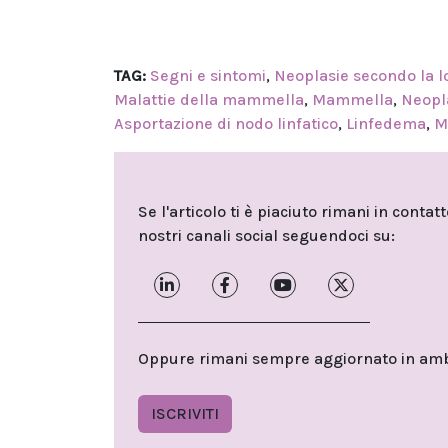
TAG:
Segni e sintomi
,
Neoplasie secondo la l
Malattie della mammella
,
Mammella
,
Neopl
Asportazione di nodo linfatico
,
Linfedema
,
M
Se l'articolo ti è piaciuto rimani in contat
nostri canali social seguendoci su:
Oppure rimani sempre aggiornato in ambit
ISCRIVITI