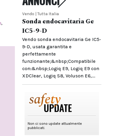
ANNUNCI
Vendo | Tutta Italia
Sonda endocavitaria Ge
o
,
IC5-9-D
Vendo sonda endocavitaria Ge IC5-
9-D, usata garantita e
perfettamente
funzionante;&nbsp;Compatibile
con:&nbsp;Logiq E9, Logiq E9 con
XDClear, Logiq S8, Voluson E6,...