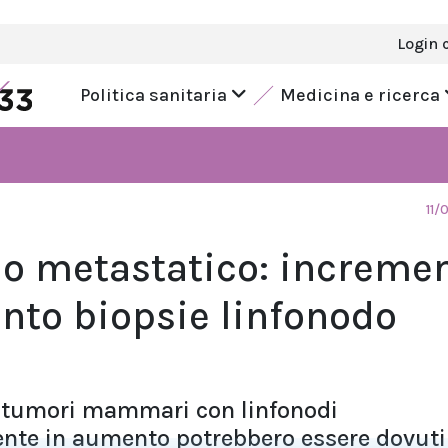
Login 
Politica sanitaria
Medicina e ricerca
11/
 metastatico: incremen
nto biopsie linfonodo
 tumori mammari con linfonodi
nte in aumento potrebbero essere dovuti