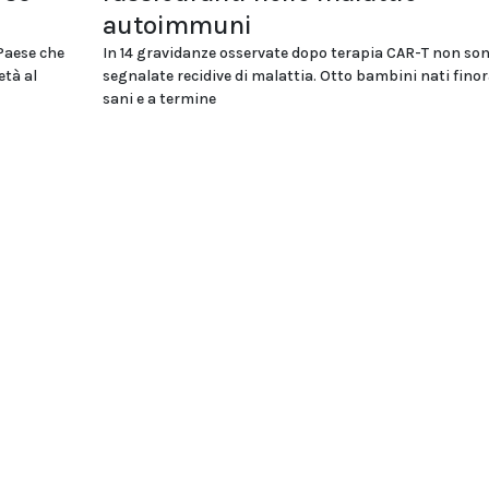
autoimmuni
 Paese che
In 14 gravidanze osservate dopo terapia CAR-T non son
età al
segnalate recidive di malattia. Otto bambini nati fino
sani e a termine