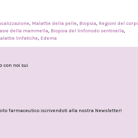
ocalizzazione
,
Malattie della pelle
,
Biopsia
,
Regioni del corp
asie della mammella
,
Biopsia del linfonodo sentinella
,
alattie linfatiche
,
Edema
to con noi sui
o farmaceutico iscrivendoti alla nostra Newsletter!