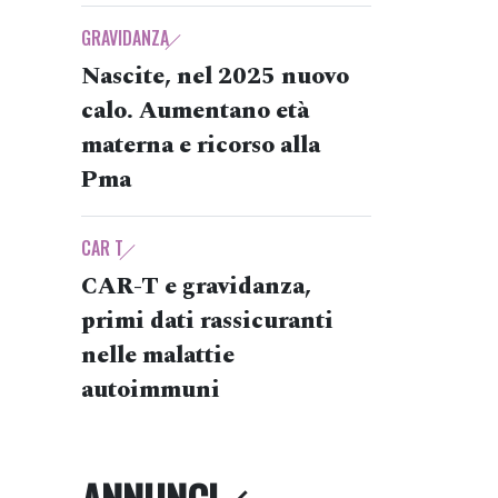
GRAVIDANZA
Nascite, nel 2025 nuovo
calo. Aumentano età
materna e ricorso alla
Pma
CAR T
CAR-T e gravidanza,
primi dati rassicuranti
nelle malattie
autoimmuni