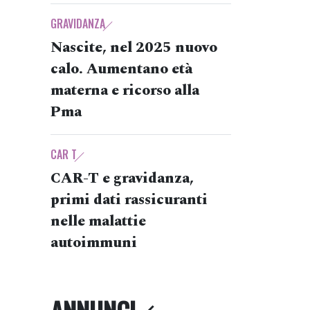
GRAVIDANZA
Nascite, nel 2025 nuovo
calo. Aumentano età
materna e ricorso alla
Pma
CAR T
CAR-T e gravidanza,
primi dati rassicuranti
nelle malattie
autoimmuni