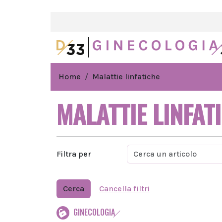
Home
Malattie linfatiche
MALATTIE LINFAT
Filtra per
Cerca
Cancella filtri
GINECOLOGIA