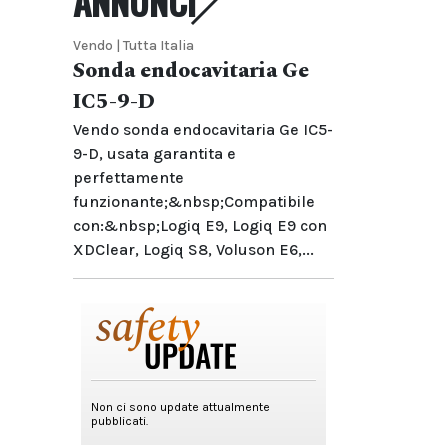
ANNUNCI
Vendo | Tutta Italia
Sonda endocavitaria Ge
IC5-9-D
Vendo sonda endocavitaria Ge IC5-
9-D, usata garantita e
perfettamente
funzionante;&nbsp;Compatibile
con:&nbsp;Logiq E9, Logiq E9 con
XDClear, Logiq S8, Voluson E6,...