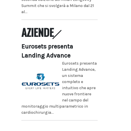
Summit che si svolgerà a Milano dal 21
al...
AZIENDE
Eurosets presenta
Landing Advance
Eurosets presenta
Landing Advance,
un sistema
completo e
intuitivo che apre
nuove frontiere
nel campo del
monitoraggio multiparametrico in
cardiochirurgia...