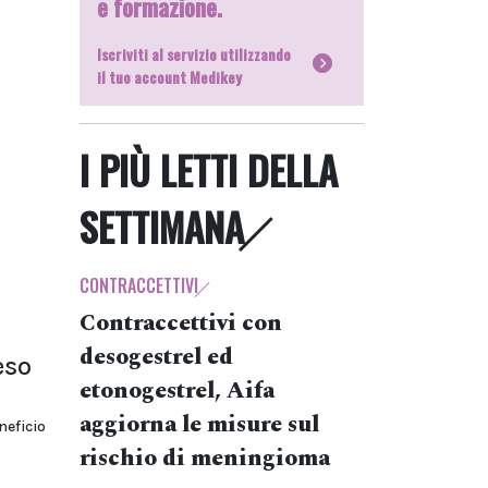
e formazione.
Iscriviti al servizio utilizzando
il tuo account Medikey
I PIÙ LETTI DELLA
SETTIMANA
CONTRACCETTIVI
Contraccettivi con
desogestrel ed
eso
etonogestrel, Aifa
aggiorna le misure sul
eficio
rischio di meningioma