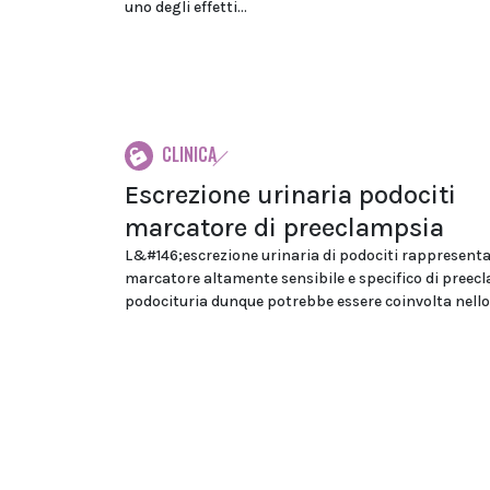
uno degli effetti...
CLINICA
Escrezione urinaria podociti
marcatore di preeclampsia
L&#146;escrezione urinaria di podociti rappresent
marcatore altamente sensibile e specifico di preecl
podocituria dunque potrebbe essere coinvolta nello.