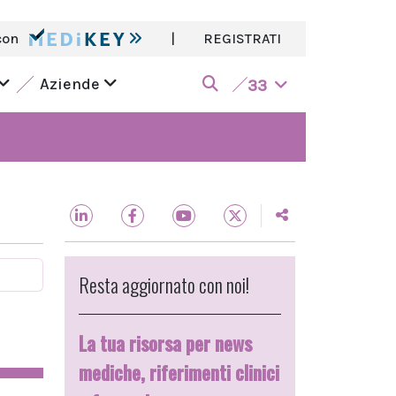
con
|
REGISTRATI
Aziende
33
Resta aggiornato con noi!
La tua risorsa per news
mediche, riferimenti clinici