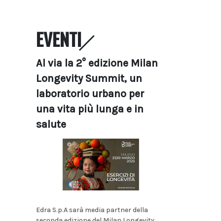
EVENTI
Al via la 2° edizione Milan
Longevity Summit, un
laboratorio urbano per
una vita più lunga e in
salute
Edra S.p.A sarà media partner della
seconda edizione del Milan Longevity