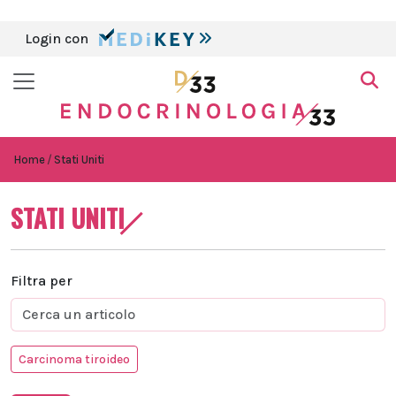
Login con
Home
Stati Uniti
STATI UNITI
Filtra per
Carcinoma tiroideo