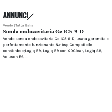
ANNUNCI
Vendo | Tutta Italia
Sonda endocavitaria Ge IC5-9-D
Vendo sonda endocavitaria Ge IC5-9-D, usata garantita e
perfettamente funzionante;&nbsp;Compatibile
con:&nbsp;Logiq E9, Logiq E9 con XDClear, Logiq S8,
Voluson E6,...