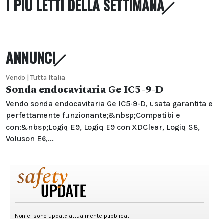
I PIÙ LETTI DELLA SETTIMANA
ANNUNCI
Vendo | Tutta Italia
Sonda endocavitaria Ge IC5-9-D
Vendo sonda endocavitaria Ge IC5-9-D, usata garantita e
perfettamente funzionante;&nbsp;Compatibile
con:&nbsp;Logiq E9, Logiq E9 con XDClear, Logiq S8,
Voluson E6,...