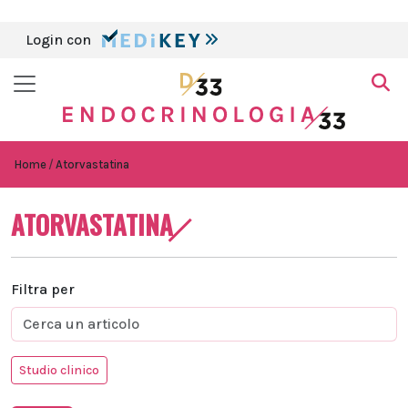
Login con
Home
Atorvastatina
ATORVASTATINA
Filtra per
Studio clinico