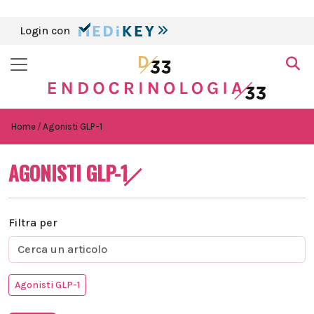
Login con
Home
Agonisti GLP-1
AGONISTI GLP-1
Filtra per
Agonisti GLP-1