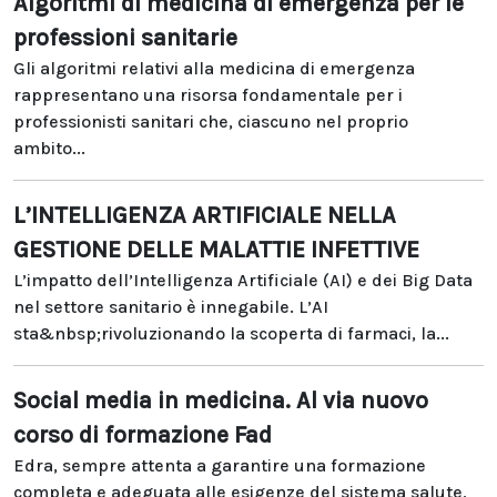
Algoritmi di medicina di emergenza per le
professioni sanitarie
Gli algoritmi relativi alla medicina di emergenza
rappresentano una risorsa fondamentale per i
professionisti sanitari che, ciascuno nel proprio
ambito...
L’INTELLIGENZA ARTIFICIALE NELLA
GESTIONE DELLE MALATTIE INFETTIVE
L’impatto dell’Intelligenza Artificiale (AI) e dei Big Data
nel settore sanitario è innegabile. L’AI
sta&nbsp;rivoluzionando la scoperta di farmaci, la...
Social media in medicina. Al via nuovo
corso di formazione Fad
Edra, sempre attenta a garantire una formazione
completa e adeguata alle esigenze del sistema salute,