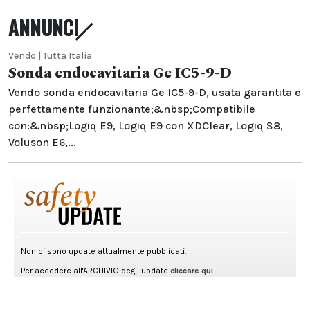
ANNUNCI
Vendo | Tutta Italia
Sonda endocavitaria Ge IC5-9-D
Vendo sonda endocavitaria Ge IC5-9-D, usata garantita e
perfettamente funzionante;&nbsp;Compatibile
con:&nbsp;Logiq E9, Logiq E9 con XDClear, Logiq S8,
Voluson E6,...