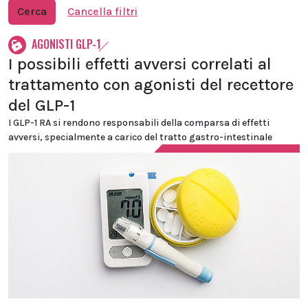
Cerca
Cancella filtri
AGONISTI GLP-1
I possibili effetti avversi correlati al
trattamento con agonisti del recettore
del GLP-1
I GLP-1 RA si rendono responsabili della comparsa di effetti
avversi, specialmente a carico del tratto gastro-intestinale