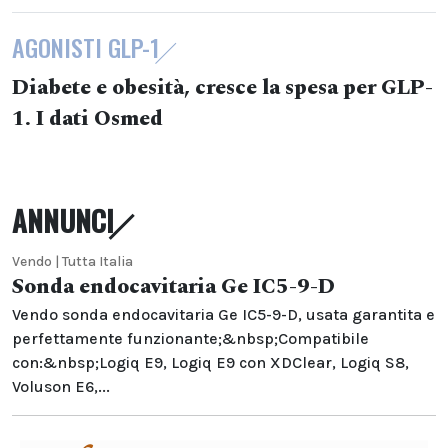
AGONISTI GLP-1
Diabete e obesità, cresce la spesa per GLP-
1. I dati Osmed
ANNUNCI
Vendo | Tutta Italia
Sonda endocavitaria Ge IC5-9-D
Vendo sonda endocavitaria Ge IC5-9-D, usata garantita e
perfettamente funzionante;&nbsp;Compatibile
con:&nbsp;Logiq E9, Logiq E9 con XDClear, Logiq S8,
Voluson E6,...