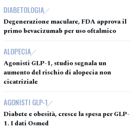
DIABETOLOGIA
Degenerazione maculare, FDA approva il
primo bevacizumab per uso oftalmico
ALOPECIA
Agonisti GLP-1, studio segnala un
aumento del rischio di alopecia non
cicatriziale
AGONISTI GLP-1
Diabete e obesità, cresce la spesa per GLP-
1. I dati Osmed