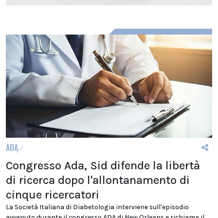
ADA
Congresso Ada, Sid difende la libertà
di ricerca dopo l'allontanamento di
cinque ricercatori
La Società Italiana di Diabetologia interviene sull'episodio
avvenuto durante il congresso ADA di New Orleans e richiama il