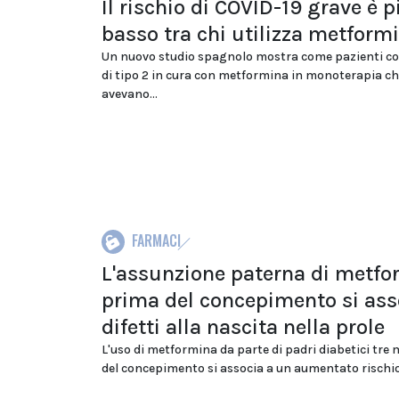
Il rischio di COVID-19 grave è p
basso tra chi utilizza metform
Un nuovo studio spagnolo mostra come pazienti co
di tipo 2 in cura con metformina in monoterapia c
avevano...
FARMACI
L'assunzione paterna di metfo
prima del concepimento si ass
difetti alla nascita nella prole
L'uso di metformina da parte di padri diabetici tre
del concepimento si associa a un aumentato rischio 