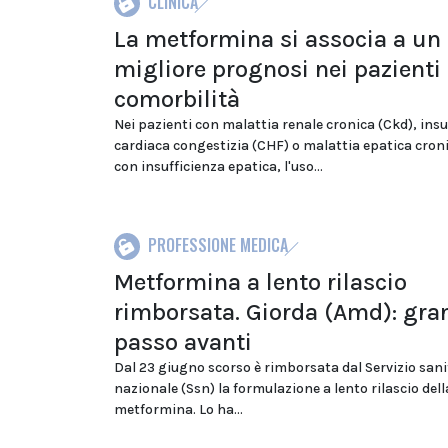
CLINICA
La metformina si associa a un
migliore prognosi nei pazienti
comorbilità
Nei pazienti con malattia renale cronica (Ckd), insu
cardiaca congestizia (CHF) o malattia epatica croni
con insufficienza epatica, l'uso...
PROFESSIONE MEDICA
Metformina a lento rilascio
rimborsata. Giorda (Amd): gra
passo avanti
Dal 23 giugno scorso è rimborsata dal Servizio sani
nazionale (Ssn) la formulazione a lento rilascio dell
metformina. Lo ha...