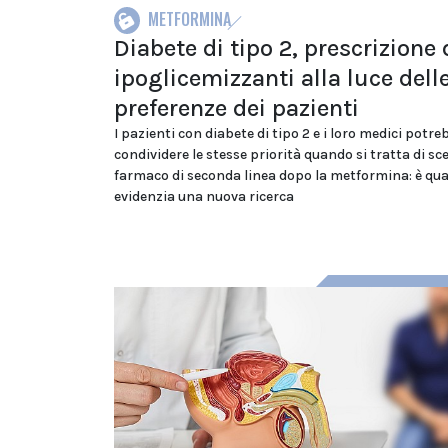
METFORMINA
Diabete di tipo 2, prescrizione 
ipoglicemizzanti alla luce dell
preferenze dei pazienti
I pazienti con diabete di tipo 2 e i loro medici potr
condividere le stesse priorità quando si tratta di sc
farmaco di seconda linea dopo la metformina: è qu
evidenzia una nuova ricerca