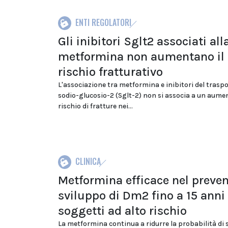
ENTI REGOLATORI
Gli inibitori Sglt2 associati all
metformina non aumentano il
rischio fratturativo
L'associazione tra metformina e inibitori del trasp
sodio-glucosio-2 (Sglt-2) non si associa a un aume
rischio di fratture nei...
CLINICA
Metformina efficace nel preven
sviluppo di Dm2 fino a 15 anni
soggetti ad alto rischio
La metformina continua a ridurre la probabilità di 