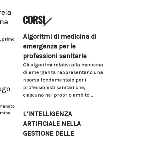
rela
CORSI
ina
Algoritmi di medicina di
, primo
emergenza per le
professioni sanitarie
Gli algoritmi relativi alla medicina
di emergenza rappresentano una
risorsa fondamentale per i
ego
professionisti sanitari che,
ciascuno nel proprio ambito...
emanato
rmina.
L’INTELLIGENZA
ARTIFICIALE NELLA
GESTIONE DELLE