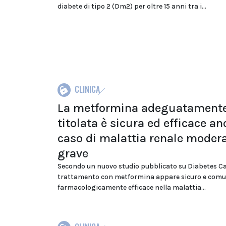
diabete di tipo 2 (Dm2) per oltre 15 anni tra i...
CLINICA
La metformina adeguatament
titolata è sicura ed efficace an
caso di malattia renale moder
grave
Secondo un nuovo studio pubblicato su Diabetes Car
trattamento con metformina appare sicuro e com
farmacologicamente efficace nella malattia...