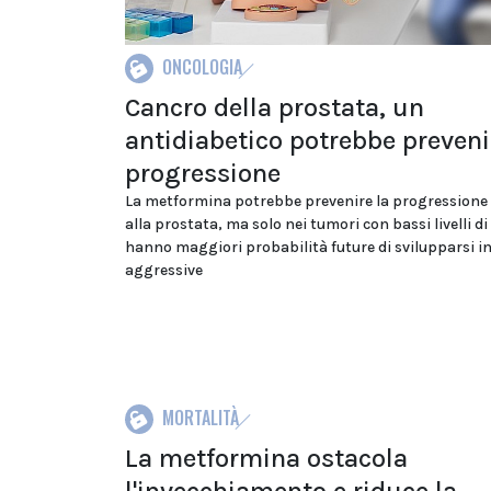
ONCOLOGIA
Cancro della prostata, un
antidiabetico potrebbe preveni
progressione
La metformina potrebbe prevenire la progressione 
alla prostata, ma solo nei tumori con bassi livelli d
hanno maggiori probabilità future di svilupparsi i
aggressive
MORTALITÀ
La metformina ostacola
l'invecchiamento e riduce la