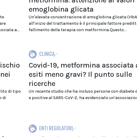
emoglobina glicata
te
Un'elevata concentrazione di emoglobina glicata (HbA
are
all'inizio del trattamento è il principale fattore preditt
ociata a...
fallimento della terapia con metformina.Questo...
CLINICA
rischio
Covid-19, metformina associata 
 nei
esiti meno gravi? Il punto sulle
ricerche
ito di tipo
Un recente studio che ha incluso persone con diabete d
o di
e positive al SARS-CoV-2, ha evidenziato un'associazion
ENTI REGOLATORI