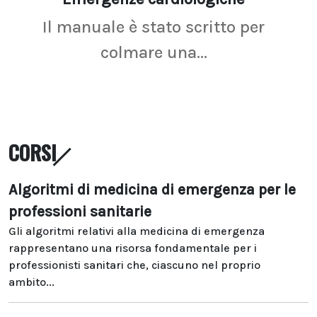
Il manuale è stato scritto per
La r
colmare una...
CORSI
Algoritmi di medicina di emergenza per le
professioni sanitarie
Gli algoritmi relativi alla medicina di emergenza
rappresentano una risorsa fondamentale per i
professionisti sanitari che, ciascuno nel proprio
ambito...