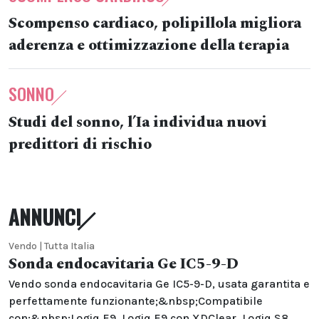
Scompenso cardiaco, polipillola migliora
aderenza e ottimizzazione della terapia
SONNO
Studi del sonno, l’Ia individua nuovi
predittori di rischio
ANNUNCI
Vendo | Tutta Italia
Sonda endocavitaria Ge IC5-9-D
Vendo sonda endocavitaria Ge IC5-9-D, usata garantita e
perfettamente funzionante;&nbsp;Compatibile
con:&nbsp;Logiq E9, Logiq E9 con XDClear, Logiq S8,