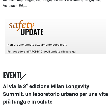
Voluson E6,...
EVENTI
Al via la 2° edizione Milan Longevity
Summit, un laboratorio urbano per una vita
più lunga e in salute