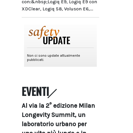
con:&nbsp;Logiq E9, Logiq E9 con
XDClear, Logiq S8, Voluson E6,...
EVENTI
Al via la 2° edizione Milan
Longevity Summit, un
laboratorio urbano per