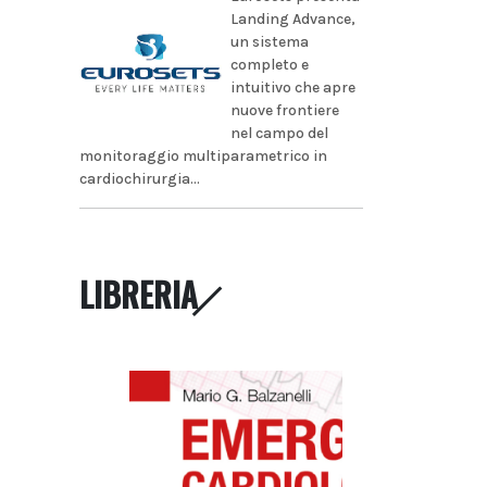
Landing Advance,
un sistema
completo e
intuitivo che apre
nuove frontiere
nel campo del
monitoraggio multiparametrico in
cardiochirurgia...
LIBRERIA