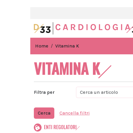
Home
Vitamina K
VITAMINA K
Filtra per
Cerca
Cancella filtri
ENTI REGOLATORI