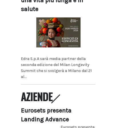
una vita più lunga e in
salute
Edra S.p.A sarà media partner della
seconda edizione del Milan Longevity
Summit che si svolgerà a Milano dal 21
al...
AZIENDE
Eurosets presenta
Landing Advance
Eurosets presenta