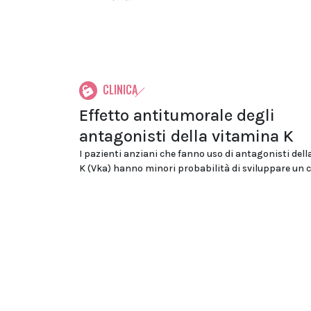
CLINICA
Effetto antitumorale degli
antagonisti della vitamina K
I pazienti anziani che fanno uso di antagonisti del
K (Vka) hanno minori probabilità di sviluppare un ca