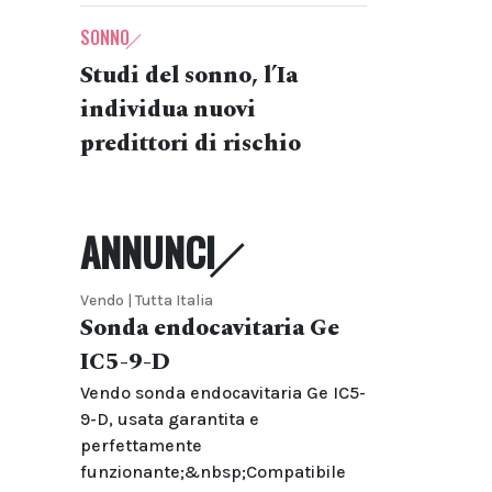
SONNO
Studi del sonno, l’Ia
individua nuovi
predittori di rischio
ANNUNCI
Vendo | Tutta Italia
Sonda endocavitaria Ge
IC5-9-D
Vendo sonda endocavitaria Ge IC5-
9-D, usata garantita e
perfettamente
funzionante;&nbsp;Compatibile