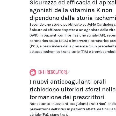
Sicurezza ed efficacia di apix
agonisti della vitamina K non
dipendono dalla storia ischem
Secondo uno studio pubblicato su JAMA Cardiology,
è sicuro ed efficace rispetto a un agonista della vit
(AVK) in pazienti con fibrillazione atriale (AF), rec
coronarica acuta (ACS) o intervento coronarico pe
(PCI), a prescindere dalla presenza di un precedente
attacco ischemico transitorio (TIA) o tromboemboli
ENTI REGOLATORI
I nuovi anticoagulanti orali
richiedono ulteriori sforzi nella
formazione dei prescrittori
Nonostante i nuovi anticoagulanti orali (Nao), indic
prevenzione dell'ictus in pazienti affetti da fibrilla
atriale (Fa), siano tra i...