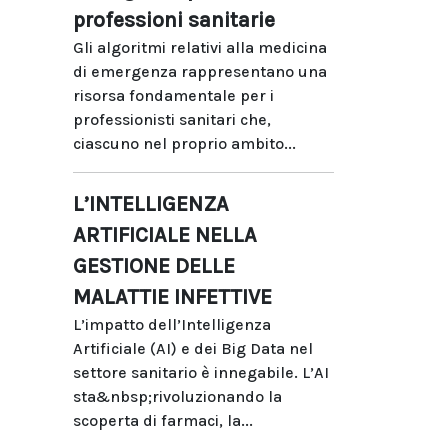
professioni sanitarie
Gli algoritmi relativi alla medicina
di emergenza rappresentano una
risorsa fondamentale per i
professionisti sanitari che,
ciascuno nel proprio ambito...
L’INTELLIGENZA
ARTIFICIALE NELLA
GESTIONE DELLE
MALATTIE INFETTIVE
L’impatto dell’Intelligenza
Artificiale (AI) e dei Big Data nel
settore sanitario è innegabile. L’AI
sta&nbsp;rivoluzionando la
scoperta di farmaci, la...