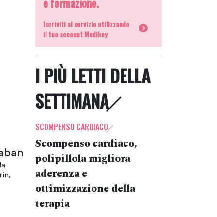
e formazione.
Iscriviti al servizio utilizzando
il tuo account Medikey
I PIÙ LETTI DELLA
SETTIMANA
SCOMPENSO CARDIACO
Scompenso cardiaco,
xaban
polipillola migliora
la
aderenza e
rin,
ottimizzazione della
terapia