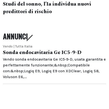
Studi del sonno, l’Ia individua nuovi
predittori di rischio
ANNUNCI
Vendo | Tutta Italia
Sonda endocavitaria Ge IC5-9-D
Vendo sonda endocavitaria Ge IC5-9-D, usata garantita e
perfettamente funzionante;&nbsp;Compatibile
con:&nbsp;Logiq E9, Logiq E9 con XDClear, Logiq S8,
Voluson E6,...