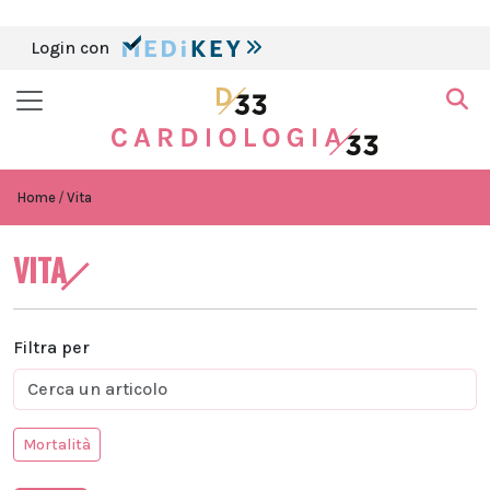
Login con
Home
Vita
VITA
Filtra per
Mortalità