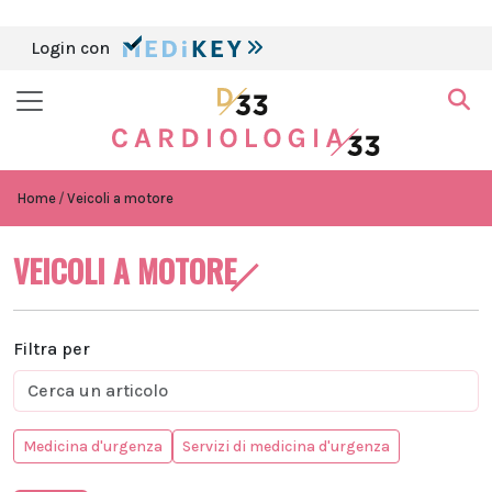
Login con
Home
Veicoli a motore
VEICOLI A MOTORE
Filtra per
Medicina d'urgenza
Servizi di medicina d'urgenza