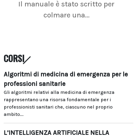
Il manuale è stato scritto per
La r
colmare una...
CORSI
Algoritmi di medicina di emergenza per le
professioni sanitarie
Gli algoritmi relativi alla medicina di emergenza
rappresentano una risorsa fondamentale per i
professionisti sanitari che, ciascuno nel proprio
ambito...
L’INTELLIGENZA ARTIFICIALE NELLA