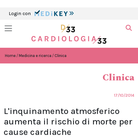
Login con
Home
Medicina e ricerca
Clinica
Clinica
17/10/2014
L'inquinamento atmosferico
aumenta il rischio di morte per
cause cardiache