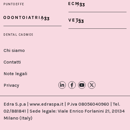
Chi siamo
Contatti
Note legali
Privacy
Edra S.p.a | www.edraspa.it | P.iva 08056040960 | Tel.
02/881841 | Sede legale: Viale Enrico Forlanini 21, 20134
Milano (Italy)