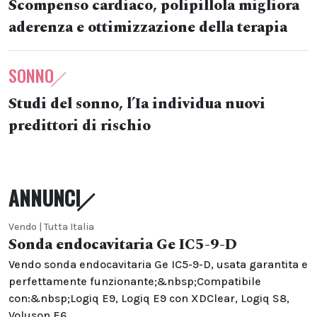
Scompenso cardiaco, polipillola migliora
aderenza e ottimizzazione della terapia
SONNO
Studi del sonno, l’Ia individua nuovi
predittori di rischio
ANNUNCI
Vendo | Tutta Italia
Sonda endocavitaria Ge IC5-9-D
Vendo sonda endocavitaria Ge IC5-9-D, usata garantita e
perfettamente funzionante;&nbsp;Compatibile
con:&nbsp;Logiq E9, Logiq E9 con XDClear, Logiq S8,
Voluson E6,...