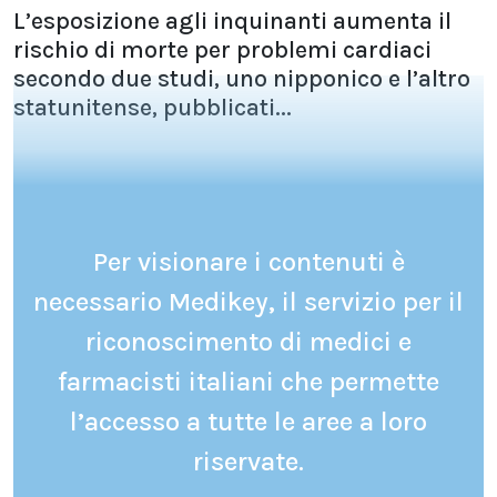
L’esposizione agli inquinanti aumenta il
rischio di morte per problemi cardiaci
secondo due studi, uno nipponico e l’altro
statunitense, pubblicati...
Per visionare i contenuti è
necessario Medikey, il servizio per il
riconoscimento di medici e
farmacisti italiani che permette
l’accesso a tutte le aree a loro
riservate.