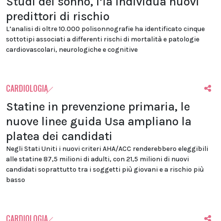
Studi del sonno, l’Ia individua nuovi
predittori di rischio
L’analisi di oltre 10.000 polisonnografie ha identificato cinque
sottotipi associati a differenti rischi di mortalità e patologie
cardiovascolari, neurologiche e cognitive
CARDIOLOGIA
Statine in prevenzione primaria, le
nuove linee guida Usa ampliano la
platea dei candidati
Negli Stati Uniti i nuovi criteri AHA/ACC renderebbero eleggibili
alle statine 87,5 milioni di adulti, con 21,5 milioni di nuovi
candidati soprattutto tra i soggetti più giovani e a rischio più
basso
CARDIOLOGIA