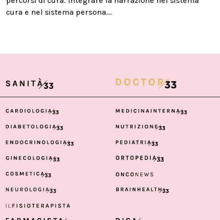
percorsi di cura. Integrare la narrazione nel sistema
cura e nel sistema persona...