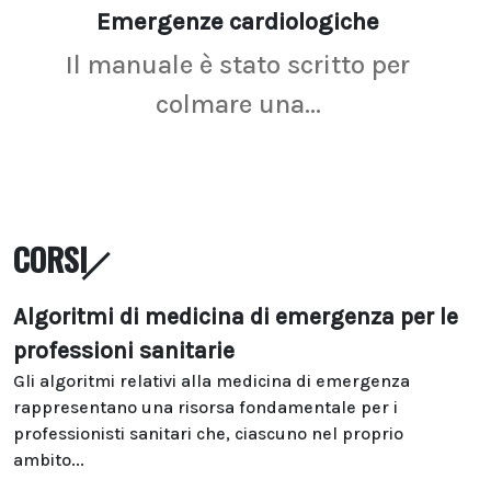
Emergenze cardiologiche
Ima
Il manuale è stato scritto per
La r
colmare una...
CORSI
Algoritmi di medicina di emergenza per le
professioni sanitarie
Gli algoritmi relativi alla medicina di emergenza
rappresentano una risorsa fondamentale per i
professionisti sanitari che, ciascuno nel proprio
ambito...