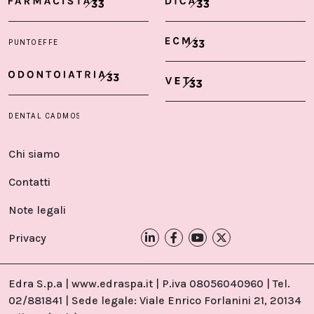
Chi siamo
Contatti
Note legali
Privacy
Edra S.p.a | www.edraspa.it | P.iva 08056040960 | Tel.
02/881841 | Sede legale: Viale Enrico Forlanini 21, 20134