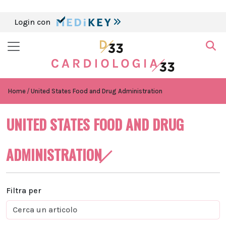
Login con
Home
United States Food and Drug Administration
UNITED STATES FOOD AND DRUG
ADMINISTRATION
Filtra per