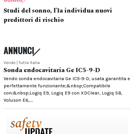
Studi del sonno, l’Ia individua nuovi
predittori di rischio
ANNUNCI
Vendo | Tutta Italia
Sonda endocavitaria Ge IC5-9-D
Vendo sonda endocavitaria Ge IC5-9-D, usata garantita e
perfettamente funzionante;&nbsp;Compatibile
con:&nbsp;Logiq E9, Logiq E9 con XDClear, Logiq S8,
Voluson E6,...