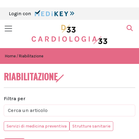
Login con
Home
Riabilitazione
RIABILITAZIONE
Filtra per
Servizi di medicina preventiva
Strutture sanitarie