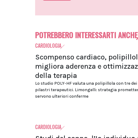
POTREBBERO INTERESSARTI ANCHE
CARDIOLOGIA
Scompenso cardiaco, polipillo
migliora aderenza e ottimizza
della terapia
Lo studio POLY-HF valuta una polipillola con tre dei
pilastri terapeutici. Limongelli: strategia promett
servono ulteriori conferme
CARDIOLOGIA