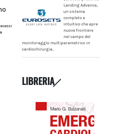
Landing Advance,
no
un sistema
completo e
intuitivo che apre
decessi
nuove frontiere
a
nel campo del
monitoraggio multiparametrico in
cardiochirurgia...
LIBRERIA