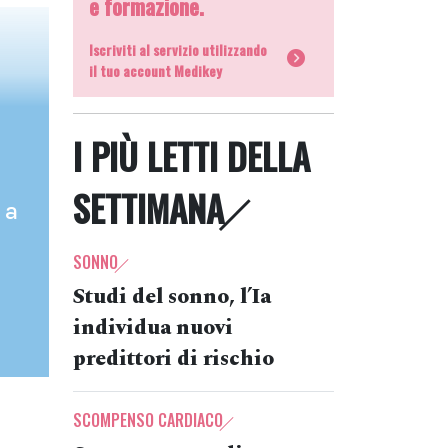
e formazione.
a
Iscriviti al servizio utilizzando
il tuo account Medikey
I PIÙ LETTI DELLA
SETTIMANA
 a
SONNO
Studi del sonno, l’Ia
individua nuovi
predittori di rischio
SCOMPENSO CARDIACO