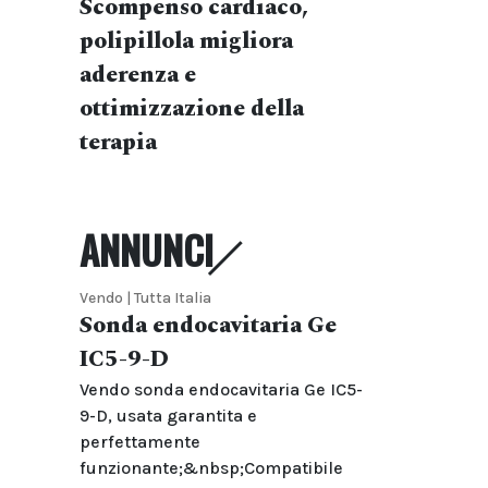
Scompenso cardiaco,
polipillola migliora
aderenza e
ottimizzazione della
terapia
ANNUNCI
Vendo | Tutta Italia
Sonda endocavitaria Ge
IC5-9-D
Vendo sonda endocavitaria Ge IC5-
9-D, usata garantita e
perfettamente
funzionante;&nbsp;Compatibile