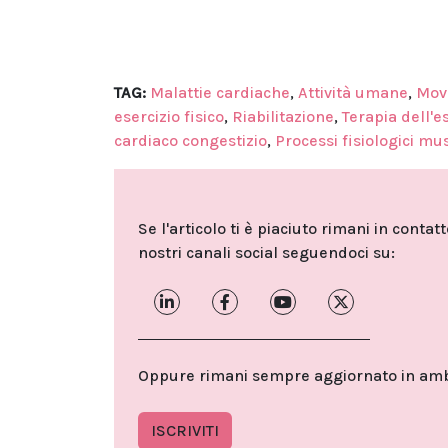
TAG:
Malattie cardiache
,
Attività umane
,
Mov
esercizio fisico
,
Riabilitazione
,
Terapia dell'es
cardiaco congestizio
,
Processi fisiologici mu
Se l'articolo ti è piaciuto rimani in contat
nostri canali social seguendoci su:
Oppure rimani sempre aggiornato in ambit
ISCRIVITI