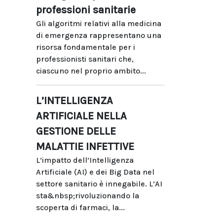
professioni sanitarie
Gli algoritmi relativi alla medicina
di emergenza rappresentano una
risorsa fondamentale per i
professionisti sanitari che,
ciascuno nel proprio ambito...
L’INTELLIGENZA
ARTIFICIALE NELLA
GESTIONE DELLE
MALATTIE INFETTIVE
L’impatto dell’Intelligenza
Artificiale (AI) e dei Big Data nel
settore sanitario è innegabile. L’AI
sta&nbsp;rivoluzionando la
scoperta di farmaci, la...