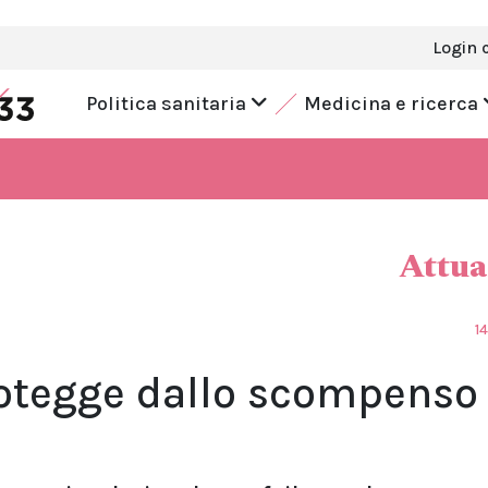
Login 
Politica sanitaria
Medicina e ricerca
Attua
1
protegge dallo scompenso