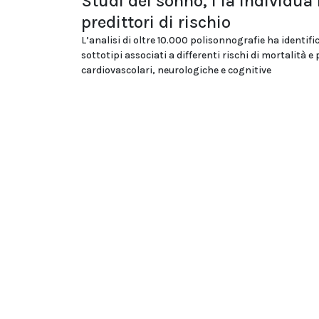
Studi del sonno, l’Ia individua
predittori di rischio
L’analisi di oltre 10.000 polisonnografie ha identifi
sottotipi associati a differenti rischi di mortalità e
cardiovascolari, neurologiche e cognitive