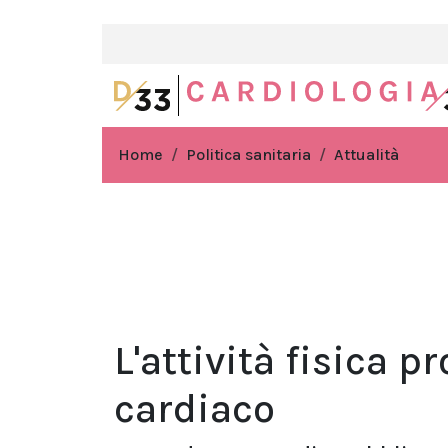
Home
Politica sanitaria
Attualità
L'attività fisica 
cardiaco