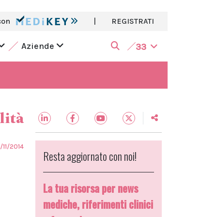
con
|
REGISTRATI
Aziende
33
lità
4/11/2014
Resta aggiornato con noi!
La tua risorsa per news
mediche, riferimenti clinici