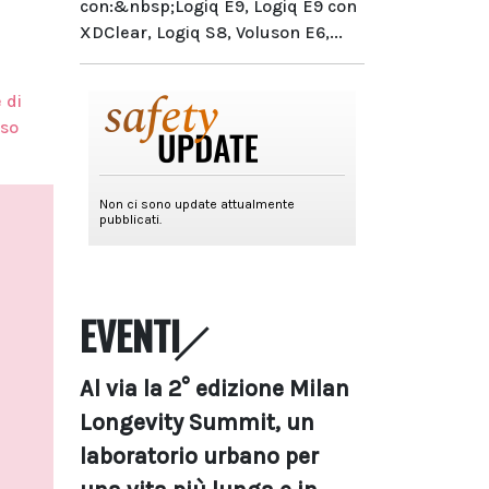
con:&nbsp;Logiq E9, Logiq E9 con
XDClear, Logiq S8, Voluson E6,...
 di
so
EVENTI
Al via la 2° edizione Milan
Longevity Summit, un
laboratorio urbano per