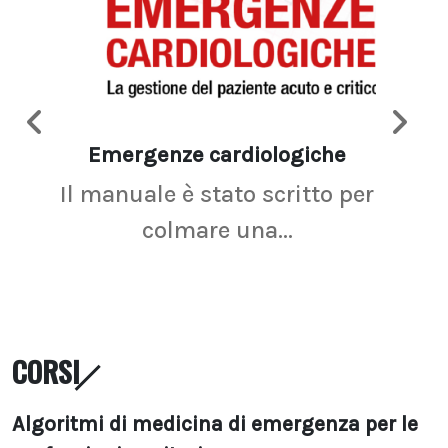
Emergenze cardiologiche
Ima
Il manuale è stato scritto per
La r
colmare una...
CORSI
Algoritmi di medicina di emergenza per le