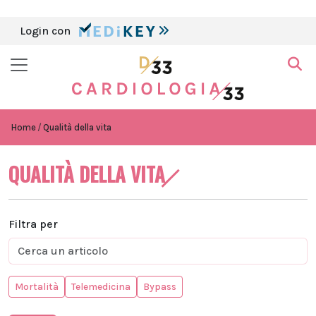
Login con
Home
Qualità della vita
QUALITÀ DELLA VITA
Filtra per
Mortalità
Telemedicina
Bypass