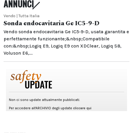
ANNUNCI
Vendo | Tutta Italia
Sonda endocavitaria Ge IC5-9-D
Vendo sonda endocavitaria Ge IC5-9-D, usata garantita e
perfettamente funzionante;&nbsp;Compatibile
con:&nbsp;Logiq E9, Logiq E9 con XDClear, Logiq S8,
Voluson E6,...