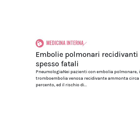
MEDICINA INTERNA
Embolie polmonari recidivanti
spesso fatali
PneumologiaNei pazienti con embolia polmonare, il
tromboembolia venosa recidivante ammonta circa a
percento, ed il rischio di...