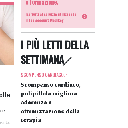
e formazione.
Iscriviti al servizio utilizzando
il tuo account Medikey
I PIÙ LETTI DELLA
SETTIMANA
SCOMPENSO CARDIACO
Scompenso cardiaco,
polipillola migliora
ella
aderenza e
ottimizzazione della
per
terapia
ni. La