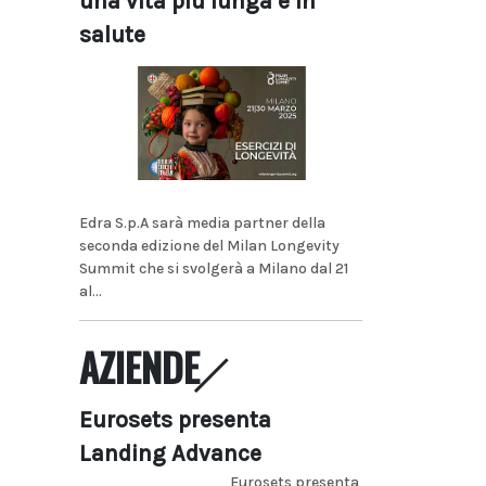
una vita più lunga e in
salute
Edra S.p.A sarà media partner della
seconda edizione del Milan Longevity
Summit che si svolgerà a Milano dal 21
al...
AZIENDE
Eurosets presenta
Landing Advance
Eurosets presenta