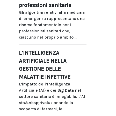
professioni sanitarie
Gli algoritmi relativi alla medicina
di emergenza rappresentano una
risorsa fondamentale per i
professionisti sanitari che,
ciascuno nel proprio ambito...
L’INTELLIGENZA
ARTIFICIALE NELLA
GESTIONE DELLE
MALATTIE INFETTIVE
L’impatto dell’Intelligenza
Artificiale (AI) e dei Big Data nel
settore sanitario è innegabile. L’AI
sta&nbsp;rivoluzionando la
scoperta di farmaci, la...