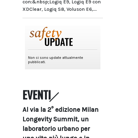
con:&nbsp;Logiq E9, Logiq E9 con
XDClear, Logiq S8, Voluson E6,...
EVENTI
Al via la 2° edizione Milan
Longevity Summit, un
laboratorio urbano per