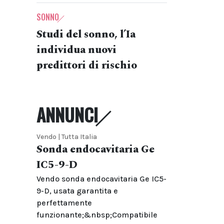
SONNO
Studi del sonno, l’Ia
individua nuovi
predittori di rischio
ANNUNCI
Vendo | Tutta Italia
Sonda endocavitaria Ge
IC5-9-D
Vendo sonda endocavitaria Ge IC5-
9-D, usata garantita e
perfettamente
funzionante;&nbsp;Compatibile