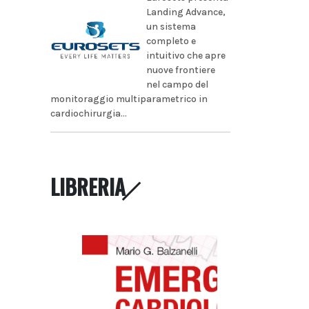
Landing Advance,
un sistema
completo e
intuitivo che apre
nuove frontiere
nel campo del
monitoraggio multiparametrico in
cardiochirurgia...
LIBRERIA