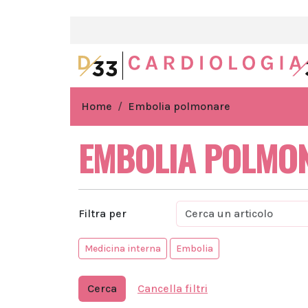
Home
Embolia polmonare
EMBOLIA POLMO
Filtra per
Medicina interna
Embolia
Cerca
Cancella filtri