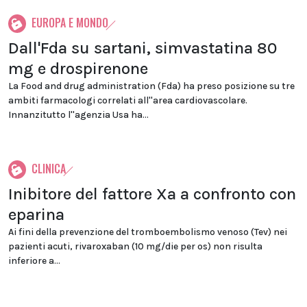
EUROPA E MONDO
Dall'Fda su sartani, simvastatina 80
mg e drospirenone
La Food and drug administration (Fda) ha preso posizione su tre
ambiti farmacologi correlati all''area cardiovascolare.
Innanzitutto l''agenzia Usa ha...
CLINICA
Inibitore del fattore Xa a confronto con
eparina
Ai fini della prevenzione del tromboembolismo venoso (Tev) nei
pazienti acuti, rivaroxaban (10 mg/die per os) non risulta
inferiore a...