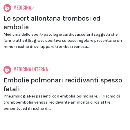
MEDICINA
Lo sport allontana trombosi ed
embolie
Medicina dello sport-patologie cardiovascolariI soggetti che
fanno attivit&agrave sportiva su base regolare presentano un
minor rischio di sviluppare trombosi venosa...
MEDICINA INTERNA
Embolie polmonari recidivanti spesso
fatali
PneumologiaNei pazienti con embolia polmonare, il rischio di
tromboembolia venosa recidivante ammonta circa al tre
percento, ed il rischio di...