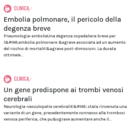
CLINICA
Embolia polmonare, il pericolo della
degenza breve
Pneumologia-embolieUna degenza ospedaliera breve per
l&#146;embolia polmonare &egrave associata ad un aumento
del rischio di mortalit&agrave post-dimissioni. La durata
ottimale...
CLINICA
Un gene predispone ai trombi venosi
cerebrali
Neurologia-vasculopatie cerebraliE&#146; stata rinvenuta una
variante di un gene, precedentemente connesso alla trombosi
venosa periferica, che pu&ograve aumentare anche il...