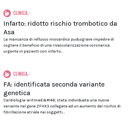
CLINICA
Infarto: ridotto rischio trombotico da
Asa
La mancanza di reflusso miocardico pu&ograve impedire di
cogliere il beneficio di una rivascolarizzazione coronarica
urgente in pazienti con infarto...
CLINICA
FA: identificata seconda variante
genetica
Cardiologia-aritmieE&#146; stata individuata una nuova
variante nel gene ZFHX3 collegata ad un aumento del rischio di
fibrillazione atriale nei soggetti...