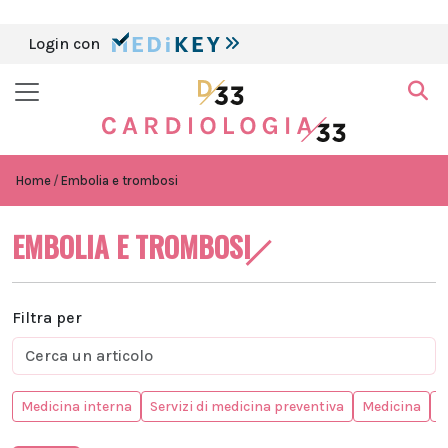
Login con
Home
Embolia e trombosi
EMBOLIA E TROMBOSI
Filtra per
Medicina interna
Servizi di medicina preventiva
Medicina
M