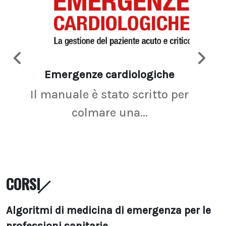
Emergenze cardiologiche
Ima
Il manuale è stato scritto per
La r
colmare una...
CORSI
Algoritmi di medicina di emergenza per le