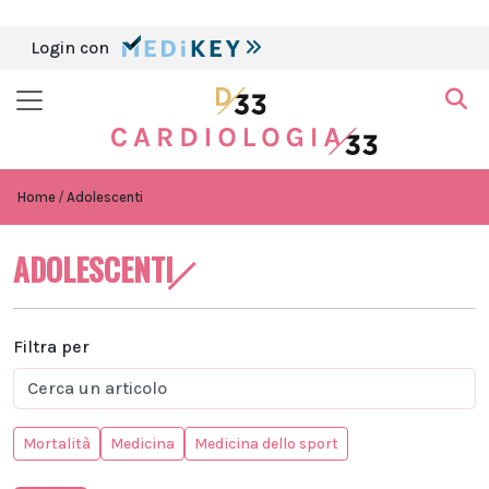
Login con
Home
Adolescenti
ADOLESCENTI
Filtra per
Mortalità
Medicina
Medicina dello sport