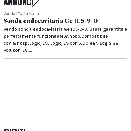
ANNUNCI
Vendo | Tutta Italia
Sonda endocavitaria Ge IC5-9-D
Vendo sonda endocavitaria Ge IC5-9-D, usata garantita e
perfettamente funzionante;&nbsp;Compatibile
con:&nbsp;Logiq E9, Logiq E9 con XDClear, Logiq S8,
Voluson E6,...