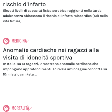
rischio d'infarto
Elevati livelli di capacità fisica aerobica raggiunti nella tarda
adolescenza abbassano il rischio di infarto miocardico (Mi) nella
vita futura,...
MEDICINA
Anomalie cardiache nei ragazzi alla
visita di idoneità sportiva
In Italia, su 10 ragazzi, 2 mostrano anomalie cardiache che
impongono approfondimenti. Lo rivela un’indagine condotta su
10mila giovani (età:...
MORTALITÀ