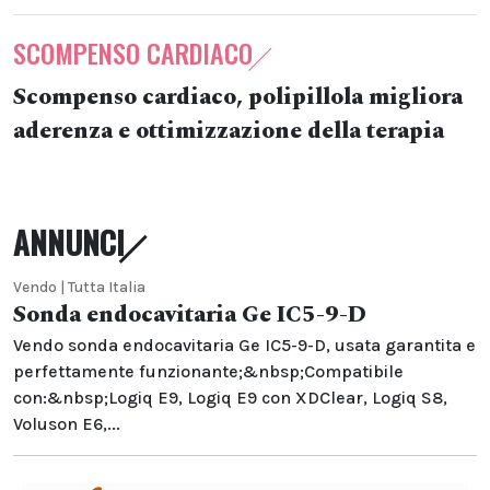
SCOMPENSO CARDIACO
Scompenso cardiaco, polipillola migliora
aderenza e ottimizzazione della terapia
ANNUNCI
Vendo | Tutta Italia
Sonda endocavitaria Ge IC5-9-D
Vendo sonda endocavitaria Ge IC5-9-D, usata garantita e
perfettamente funzionante;&nbsp;Compatibile
con:&nbsp;Logiq E9, Logiq E9 con XDClear, Logiq S8,
Voluson E6,...