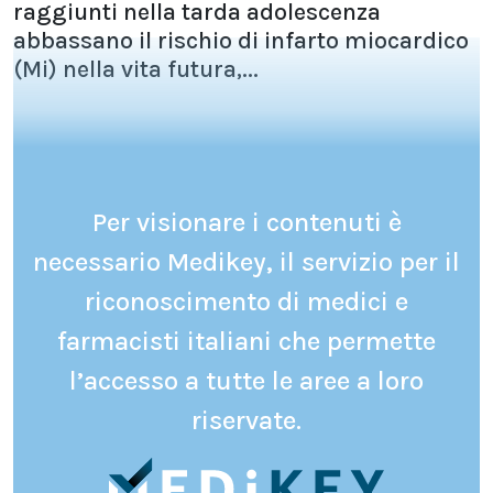
raggiunti nella tarda adolescenza
abbassano il rischio di infarto miocardico
(Mi) nella vita futura,...
Per visionare i contenuti è
necessario Medikey, il servizio per il
riconoscimento di medici e
farmacisti italiani che permette
l’accesso a tutte le aree a loro
riservate.