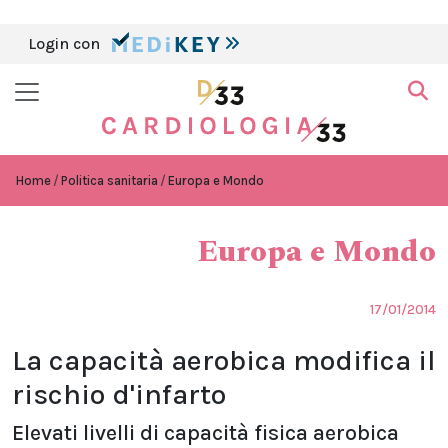
Login con
Home
Politica sanitaria
Europa e Mondo
Europa e Mondo
17/01/2014
La capacità aerobica modifica il
rischio d'infarto
Elevati livelli di capacità fisica aerobica