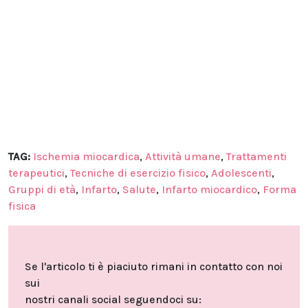
TAG:
Ischemia miocardica
,
Attività umane
,
Trattamenti
terapeutici
,
Tecniche di esercizio fisico
,
Adolescenti
,
Gruppi di età
,
Infarto
,
Salute
,
Infarto miocardico
,
Forma
fisica
Se l'articolo ti è piaciuto rimani in contatto con noi
sui
nostri canali social seguendoci su: