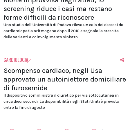
Morte improvvisa negli atleti, lo
screening riduce i casi ma restano
forme difficili da riconoscere
Uno studio dell’Università di Padova rileva un calo dei decessi da
cardiomiopatia aritmogena dopo il 2010 e segnala la crescita
delle varianti a coinvolgimento sinistro
CARDIOLOGIA
Scompenso cardiaco, negli Usa
approvato un autoiniettore domiciliare
di furosemide
Il dispositivo somministra il diuretico per via sottocutanea in
circa dieci secondi. La disponibilità negli Stati Uniti è prevista
entro la fine di agosto