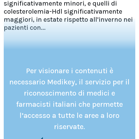
significativamente minori, e quelli di
colesterolemia-Hdl significativamente
maggiori, in estate rispetto all’inverno nei
pazienti con...
Per visionare i contenuti è
necessario Medikey, il servizio per il
riconoscimento di medici e
farmacisti italiani che permette
l’accesso a tutte le aree a loro
riservate.