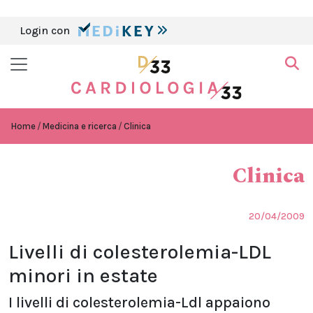
Login con
Home
Medicina e ricerca
Clinica
Clinica
20/04/2009
Livelli di colesterolemia-LDL
minori in estate
I livelli di colesterolemia-Ldl appaiono