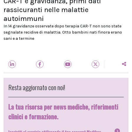
CAR-T e gravidanza, primi dati
rassicuranti nelle malattie
autoimmuni
In 14 gravidanze osservate dopo terapia CAR-T non sono state
segnalate recidive di malattia. Otto bambini nati finora erano
sani e a termine
Resta aggiornato con noi!
La tua risorsa per news mediche, riferimenti
clinici e formazione.
Iscriviti al servizio utilizzando il tuo account Medikey