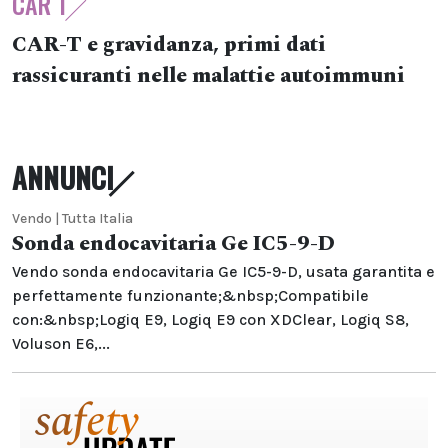
CAR T
CAR-T e gravidanza, primi dati
rassicuranti nelle malattie autoimmuni
ANNUNCI
Vendo | Tutta Italia
Sonda endocavitaria Ge IC5-9-D
Vendo sonda endocavitaria Ge IC5-9-D, usata garantita e
perfettamente funzionante;&nbsp;Compatibile
con:&nbsp;Logiq E9, Logiq E9 con XDClear, Logiq S8,
Voluson E6,...