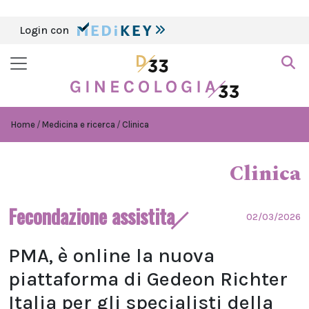
Login con
Home
Medicina e ricerca
Clinica
Clinica
Fecondazione assistita
02/03/2026
PMA, è online la nuova
piattaforma di Gedeon Richter
Italia per gli specialisti della