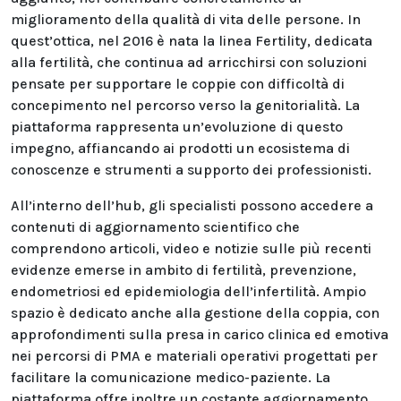
miglioramento della qualità di vita delle persone. In
quest’ottica, nel 2016 è nata la linea Fertility, dedicata
alla fertilità, che continua ad arricchirsi con soluzioni
pensate per supportare le coppie con difficoltà di
concepimento nel percorso verso la genitorialità. La
piattaforma rappresenta un’evoluzione di questo
impegno, affiancando ai prodotti un ecosistema di
conoscenze e strumenti a supporto dei professionisti.
All’interno dell’hub, gli specialisti possono accedere a
contenuti di aggiornamento scientifico che
comprendono articoli, video e notizie sulle più recenti
evidenze emerse in ambito di fertilità, prevenzione,
endometriosi ed epidemiologia dell’infertilità. Ampio
spazio è dedicato anche alla gestione della coppia, con
approfondimenti sulla presa in carico clinica ed emotiva
nei percorsi di PMA e materiali operativi progettati per
facilitare la comunicazione medico-paziente. La
piattaforma offre inoltre un costante aggiornamento