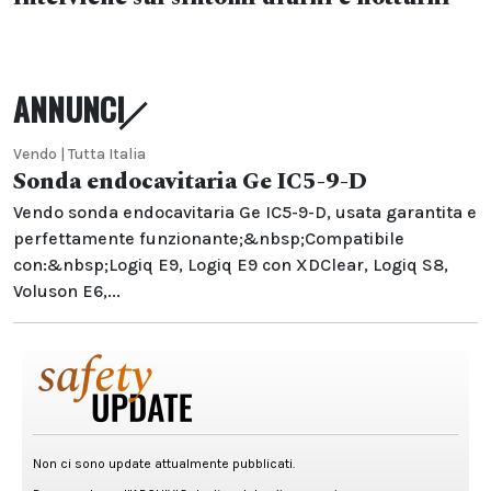
ANNUNCI
Vendo | Tutta Italia
Sonda endocavitaria Ge IC5-9-D
Vendo sonda endocavitaria Ge IC5-9-D, usata garantita e
perfettamente funzionante;&nbsp;Compatibile
con:&nbsp;Logiq E9, Logiq E9 con XDClear, Logiq S8,
Voluson E6,...