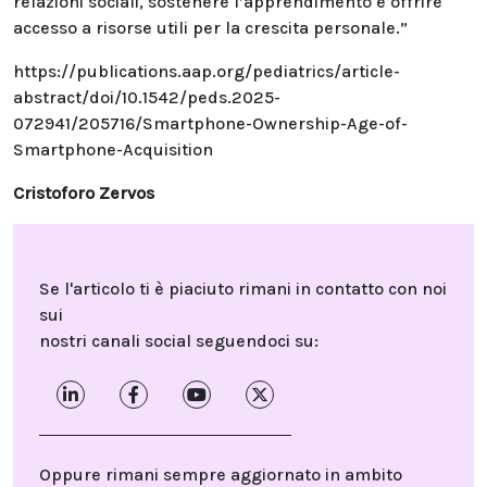
relazioni sociali, sostenere l’apprendimento e offrire
accesso a risorse utili per la crescita personale.”
https://publications.aap.org/pediatrics/article-
abstract/doi/10.1542/peds.2025-
072941/205716/Smartphone-Ownership-Age-of-
Smartphone-Acquisition
Cristoforo Zervos
Se l'articolo ti è piaciuto rimani in contatto con noi
sui
nostri canali social seguendoci su:
Oppure rimani sempre aggiornato in ambito