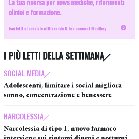
La tua risorsa per news mediche, riferimenti
clinici e formazione.
Iscriviti al servizio utilizzando il tuo account Medikey
I PIÙ LETTI DELLA SETTIMANA
SOCIAL MEDIA
Adolescenti, limitare i social migliora
sonno, concentrazione e benessere
NARCOLESSIA
Narcolessia di tipo 1, nuovo farmaco
interviene sui sintomi diurni e notturni