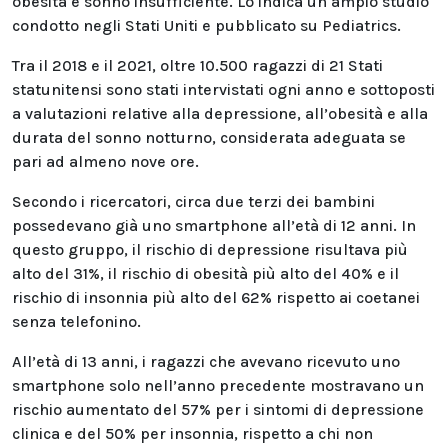
obesità e sonno insufficiente. Lo indica un ampio studio
condotto negli Stati Uniti e pubblicato su Pediatrics.
Tra il 2018 e il 2021, oltre 10.500 ragazzi di 21 Stati
statunitensi sono stati intervistati ogni anno e sottoposti
a valutazioni relative alla depressione, all’obesità e alla
durata del sonno notturno, considerata adeguata se
pari ad almeno nove ore.
Secondo i ricercatori, circa due terzi dei bambini
possedevano già uno smartphone all’età di 12 anni. In
questo gruppo, il rischio di depressione risultava più
alto del 31%, il rischio di obesità più alto del 40% e il
rischio di insonnia più alto del 62% rispetto ai coetanei
senza telefonino.
All’età di 13 anni, i ragazzi che avevano ricevuto uno
smartphone solo nell’anno precedente mostravano un
rischio aumentato del 57% per i sintomi di depressione
clinica e del 50% per insonnia, rispetto a chi non