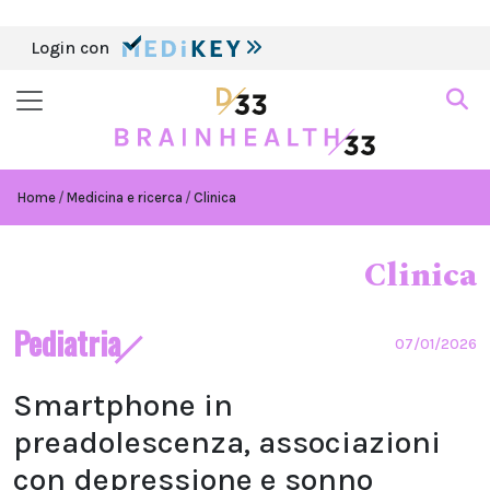
Login con
Home
Medicina e ricerca
Clinica
Clinica
Pediatria
07/01/2026
Smartphone in
preadolescenza, associazioni
con depressione e sonno