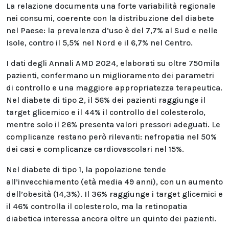
La relazione documenta una forte variabilità regionale
nei consumi, coerente con la distribuzione del diabete
nel Paese: la prevalenza d’uso è del 7,7% al Sud e nelle
Isole, contro il 5,5% nel Nord e il 6,7% nel Centro.
I dati degli Annali AMD 2024, elaborati su oltre 750mila
pazienti, confermano un miglioramento dei parametri
di controllo e una maggiore appropriatezza terapeutica.
Nel diabete di tipo 2, il 56% dei pazienti raggiunge il
target glicemico e il 44% il controllo del colesterolo,
mentre solo il 26% presenta valori pressori adeguati. Le
complicanze restano però rilevanti: nefropatia nel 50%
dei casi e complicanze cardiovascolari nel 15%.
Nel diabete di tipo 1, la popolazione tende
all’invecchiamento (età media 49 anni), con un aumento
dell’obesità (14,3%). Il 36% raggiunge i target glicemici e
il 46% controlla il colesterolo, ma la retinopatia
diabetica interessa ancora oltre un quinto dei pazienti.