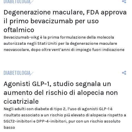
DIABETOLOGIA
Degenerazione maculare, FDA approva
il primo bevacizumab per uso
oftalmico
Bevacizumab-vikg è la prima formulazione della molecola
autorizzata negli Stati Uniti per la degenerazione maculare
neovascolare, dopo oltre vent’anni di impiego fuori indicazione
DIABETOLOGIA
Agonisti GLP-1, studio segnala un
aumento del rischio di alopecia non
cicatriziale
Negli adulti con diabete di tipo 2, l’uso di agonisti GLP-1 è
risultato associato a un rischio più elevato di alopecia rispetto a
SGLT2-inibitori e DPP-4-inibitori, pur con un rischio assoluto
basso