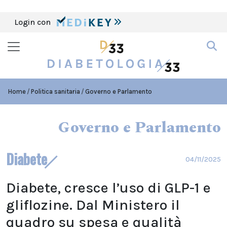
Login con
Home
Politica sanitaria
Governo e Parlamento
Governo e Parlamento
Diabete
04/11/2025
Diabete, cresce l’uso di GLP-1 e
gliflozine. Dal Ministero il
quadro su spesa e qualità