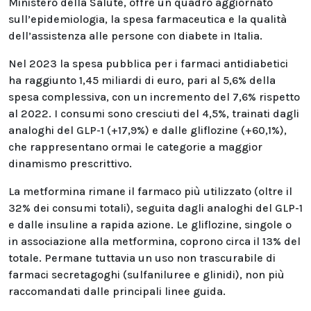
Ministero della Salute, offre un quadro aggiornato
sull’epidemiologia, la spesa farmaceutica e la qualità
dell’assistenza alle persone con diabete in Italia.
Nel 2023 la spesa pubblica per i farmaci antidiabetici
ha raggiunto 1,45 miliardi di euro, pari al 5,6% della
spesa complessiva, con un incremento del 7,6% rispetto
al 2022. I consumi sono cresciuti del 4,5%, trainati dagli
analoghi del GLP-1 (+17,9%) e dalle gliflozine (+60,1%),
che rappresentano ormai le categorie a maggior
dinamismo prescrittivo.
La metformina rimane il farmaco più utilizzato (oltre il
32% dei consumi totali), seguita dagli analoghi del GLP-1
e dalle insuline a rapida azione. Le gliflozine, singole o
in associazione alla metformina, coprono circa il 13% del
totale. Permane tuttavia un uso non trascurabile di
farmaci secretagoghi (sulfaniluree e glinidi), non più
raccomandati dalle principali linee guida.