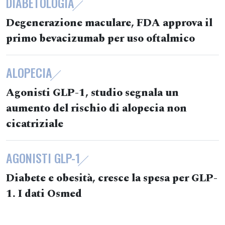
DIABETOLOGIA
Degenerazione maculare, FDA approva il
primo bevacizumab per uso oftalmico
ALOPECIA
Agonisti GLP-1, studio segnala un
aumento del rischio di alopecia non
cicatriziale
AGONISTI GLP-1
Diabete e obesità, cresce la spesa per GLP-
1. I dati Osmed