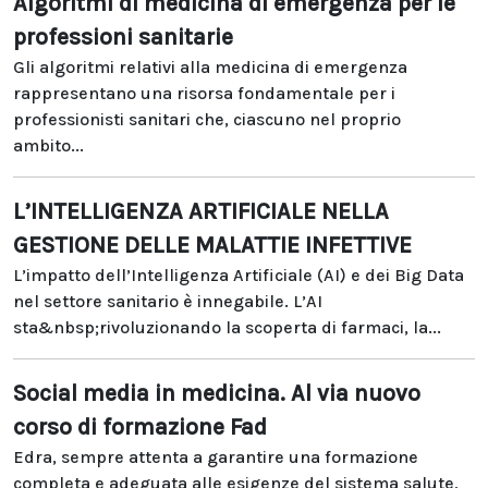
Algoritmi di medicina di emergenza per le
professioni sanitarie
Gli algoritmi relativi alla medicina di emergenza
rappresentano una risorsa fondamentale per i
professionisti sanitari che, ciascuno nel proprio
ambito...
L’INTELLIGENZA ARTIFICIALE NELLA
GESTIONE DELLE MALATTIE INFETTIVE
L’impatto dell’Intelligenza Artificiale (AI) e dei Big Data
nel settore sanitario è innegabile. L’AI
sta&nbsp;rivoluzionando la scoperta di farmaci, la...
Social media in medicina. Al via nuovo
corso di formazione Fad
Edra, sempre attenta a garantire una formazione
completa e adeguata alle esigenze del sistema salute,