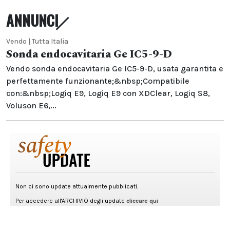
ANNUNCI
Vendo | Tutta Italia
Sonda endocavitaria Ge IC5-9-D
Vendo sonda endocavitaria Ge IC5-9-D, usata garantita e
perfettamente funzionante;&nbsp;Compatibile
con:&nbsp;Logiq E9, Logiq E9 con XDClear, Logiq S8,
Voluson E6,...