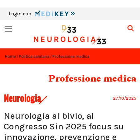
Login con
Home
Politica sanitaria
Professione medica
Professione medica
Neurologia
27/10/2025
Neurologia al bivio, al
Congresso Sin 2025 focus su
innovazione, prevenzione e