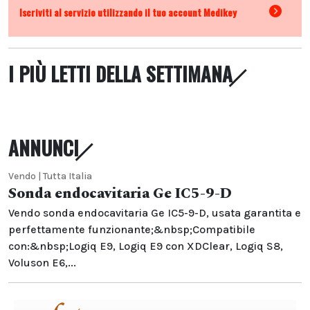
Iscriviti al servizio utilizzando il tuo account Medikey
I PIÙ LETTI DELLA SETTIMANA
ANNUNCI
Vendo | Tutta Italia
Sonda endocavitaria Ge IC5-9-D
Vendo sonda endocavitaria Ge IC5-9-D, usata garantita e
perfettamente funzionante;&nbsp;Compatibile
con:&nbsp;Logiq E9, Logiq E9 con XDClear, Logiq S8,
Voluson E6,...