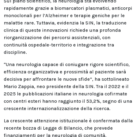
Sul piano scientifico, la neurologia sta evolvendo
rapidamente grazie a biomarcatori plasmatici, anticorpi
monoclonali per l’Alzheimer e terapie geniche per le
malattie rare. Tuttavia, evidenzia la SIN, la traduzione
clinica di queste innovazioni richiede una profonda
riorganizzazione dei percorsi assistenziali, con
continuità ospedale-territorio e integrazione tra
discipline.
“Una neurologia capace di coniugare rigore scientifico,
efficienza organizzativa e prossimità al paziente sarà
decisiva per affrontare le nuove sfide”, ha sottolineato
Mario Zappia, neo presidente della SIN. Tra il 2022 e il
2025 le pubblicazioni italiane in neurologia cofirmate
con centri esteri hanno raggiunto il 53,2%, segno di una
crescente internazionalizzazione della ricerca.
La crescente attenzione istituzionale è confermata dalla
recente bozza di Legge di Bilancio, che prevede
finanziamenti per la neurologia di comunità,