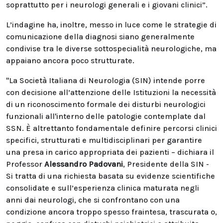
soprattutto per i neurologi generali e i giovani clinici”.
L’indagine ha, inoltre, messo in luce come le strategie di
comunicazione della diagnosi siano generalmente
condivise tra le diverse sottospecialità neurologiche, ma
appaiano ancora poco strutturate.
"La Società Italiana di Neurologia (SIN) intende porre
con decisione all’attenzione delle Istituzioni la necessità
di un riconoscimento formale dei disturbi neurologici
funzionali all'interno delle patologie contemplate dal
SSN. È altrettanto fondamentale definire percorsi clinici
specifici, strutturati e multidisciplinari per garantire
una presa in carico appropriata dei pazienti – dichiara il
Professor
Alessandro Padovani
, Presidente della SIN -
Si tratta di una richiesta basata su evidenze scientifiche
consolidate e sull’esperienza clinica maturata negli
anni dai neurologi, che si confrontano con una
condizione ancora troppo spesso fraintesa, trascurata o,