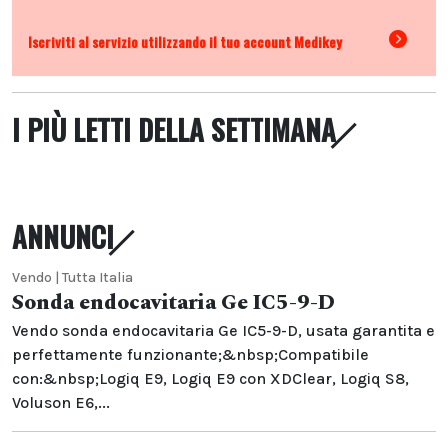
Iscriviti al servizio utilizzando il tuo account Medikey
I PIÙ LETTI DELLA SETTIMANA
ANNUNCI
Vendo | Tutta Italia
Sonda endocavitaria Ge IC5-9-D
Vendo sonda endocavitaria Ge IC5-9-D, usata garantita e
perfettamente funzionante;&nbsp;Compatibile
con:&nbsp;Logiq E9, Logiq E9 con XDClear, Logiq S8,
Voluson E6,...