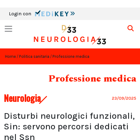
Login con
Home
Politica sanitaria
Professione medica
Professione medica
Neurologia
23/09/2025
Disturbi neurologici funzionali,
Sin: servono percorsi dedicati
nel Ssn