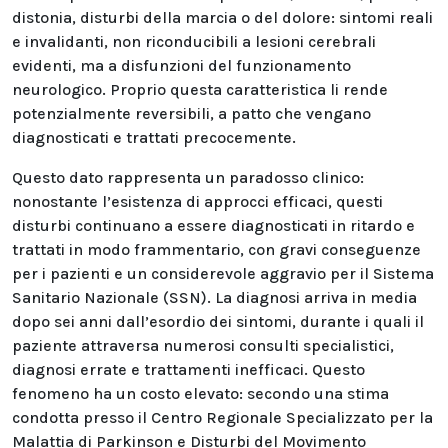
distonia, disturbi della marcia o del dolore: sintomi reali
e invalidanti, non riconducibili a lesioni cerebrali
evidenti, ma a disfunzioni del funzionamento
neurologico. Proprio questa caratteristica li rende
potenzialmente reversibili, a patto che vengano
diagnosticati e trattati precocemente.
Questo dato rappresenta un paradosso clinico:
nonostante l’esistenza di approcci efficaci, questi
disturbi continuano a essere diagnosticati in ritardo e
trattati in modo frammentario, con gravi conseguenze
per i pazienti e un considerevole aggravio per il Sistema
Sanitario Nazionale (SSN). La diagnosi arriva in media
dopo sei anni dall’esordio dei sintomi, durante i quali il
paziente attraversa numerosi consulti specialistici,
diagnosi errate e trattamenti inefficaci. Questo
fenomeno ha un costo elevato: secondo una stima
condotta presso il Centro Regionale Specializzato per la
Malattia di Parkinson e Disturbi del Movimento