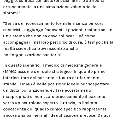
peggio, confusa con disturbi psichiatrici o attribuita,
erroneamente, a una simulazione volontaria dei
sintomi."
“Senza un riconoscimento formale e senza percorsi
condivisi – aggiunge Padovani - i pazienti restano soli in
un sistema che non sa dove collocarli, né come
accompagnarli nel loro percorso di cura. È tempo che la
realtà scientifica trovi riscontro anche
nell’organizzazione sanitaria”.
In questo scenario, il medico di medicina generale
(MMG) assume un ruolo strategico. In quanto primo
interlocutore del paziente e figura di riferimento
stabile, il MMG è nella posizione ideale per sospettare
un disturbo funzionale, evitare accertamenti
inappropriati e indirizzare precocemente il paziente
verso un neurologo esperto. Tuttavia, la limitata
conoscenza del quadro clinico specifico rappresenta
ancora una barriera all’identificazione precoce. Da qui