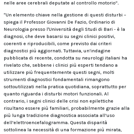
nelle aree cerebrali deputate al controllo motorio”.
“Un elemento chiave nella gestione di questi disturbi –
spiega il Professor Giovanni De Fazio, Ordinario di
Neurologia presso l'Università degli Studi di Bari - è la
diagnosi, che deve basarsi su segni clinici positivi,
coerenti e riproducibili, come previsto dai criteri
diagnostici più aggiornati. Tuttavia, un’indagine
pubblicata di recente, condotta su neurologi italiani ha
rivelato che, sebbene i clinici più esperti tendano a
utilizzare più frequentemente questi segni, molti
strumenti diagnostici fondamentali rimangono
sottoutilizzati nella pratica quotidiana, soprattutto per
quanto riguarda i disturbi motori funzionali. Al
contrario, i segni clinici delle crisi non epilettiche
risultano essere più familiari, probabilmente grazie alla
più lunga tradizione diagnostica associata all’uso
dell’elettroencefalogramma. Questa disparità
sottolinea la necessità di una formazione più mirata,