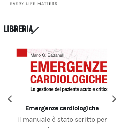
LIBRERIA
Emergenze cardiologiche
Ima
Il manuale è stato scritto per
La r