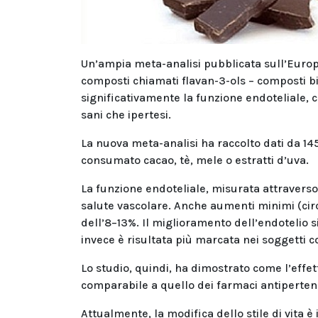
Un’ampia meta-analisi pubblicata sull’Euro
composti chiamati flavan-3-ols – composti bio
significativamente la funzione endoteliale, c
sani che ipertesi.
La nuova meta-analisi ha raccolto dati da 145
consumato cacao, tè, mele o estratti d’uva.
La funzione endoteliale, misurata attraverso
salute vascolare. Anche aumenti minimi (circ
dell’8–13%. Il miglioramento dell’endotelio s
invece è risultata più marcata nei soggetti 
Lo studio, quindi, ha dimostrato come l’effet
comparabile a quello dei farmaci antipertens
Attualmente, la modifica dello stile di vita 