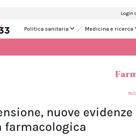
Login 
Politica sanitaria
Medicina e ricerca
Farm
18/
tensione, nuove evidenze
n farmacologica