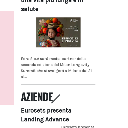
una vita più lunga e in
salute
Edra S.p.A sarà media partner della
seconda edizione del Milan Longevity
Summit che si svolgerà a Milano dal 21
al...
AZIENDE
Eurosets presenta
Landing Advance
Eurosets presenta