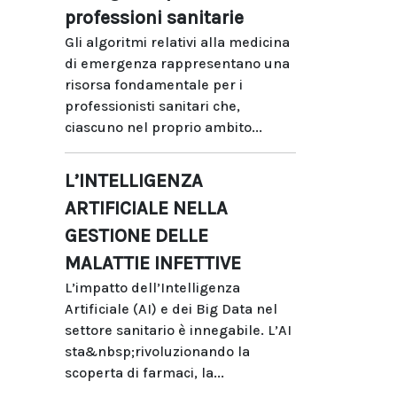
professioni sanitarie
Gli algoritmi relativi alla medicina
di emergenza rappresentano una
risorsa fondamentale per i
professionisti sanitari che,
ciascuno nel proprio ambito...
L’INTELLIGENZA
ARTIFICIALE NELLA
GESTIONE DELLE
MALATTIE INFETTIVE
L’impatto dell’Intelligenza
Artificiale (AI) e dei Big Data nel
settore sanitario è innegabile. L’AI
sta&nbsp;rivoluzionando la
scoperta di farmaci, la...