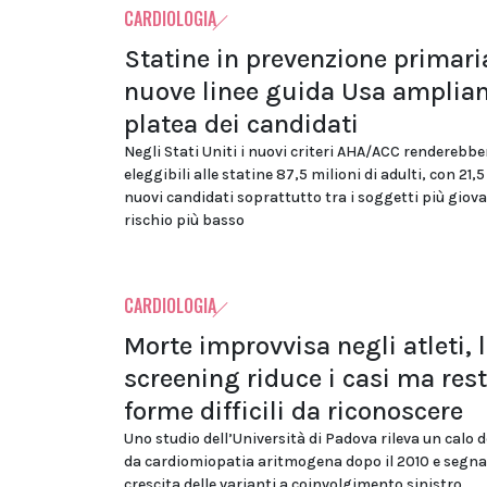
CARDIOLOGIA
Statine in prevenzione primaria
nuove linee guida Usa amplian
platea dei candidati
Negli Stati Uniti i nuovi criteri AHA/ACC renderebbe
eleggibili alle statine 87,5 milioni di adulti, con 21,5
nuovi candidati soprattutto tra i soggetti più giova
rischio più basso
CARDIOLOGIA
Morte improvvisa negli atleti, 
screening riduce i casi ma res
forme difficili da riconoscere
Uno studio dell’Università di Padova rileva un calo d
da cardiomiopatia aritmogena dopo il 2010 e segna
crescita delle varianti a coinvolgimento sinistro