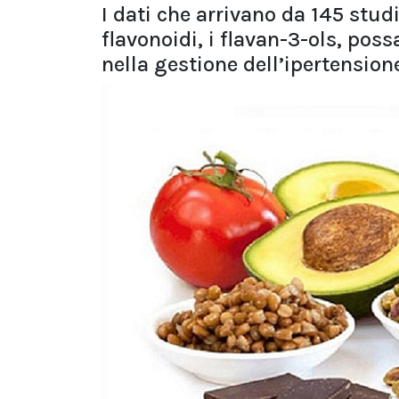
I dati che arrivano da 145 stu
flavonoidi, i flavan-3-ols, pos
nella gestione dell’ipertension