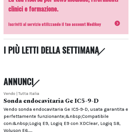
clinici e formazione.
Iscriviti al servizio utilizzando il tuo account Medikey
I PIÙ LETTI DELLA SETTIMANA
ANNUNCI
Vendo | Tutta Italia
Sonda endocavitaria Ge IC5-9-D
Vendo sonda endocavitaria Ge IC5-9-D, usata garantita e
perfettamente funzionante;&nbsp;Compatibile
con:&nbsp;Logiq E9, Logiq E9 con XDClear, Logiq S8,
Voluson E6,...