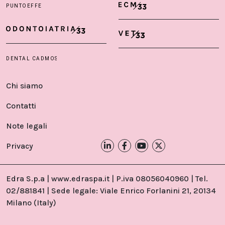
Chi siamo
Contatti
Note legali
Privacy
Edra S.p.a | www.edraspa.it | P.iva 08056040960 | Tel.
02/881841 | Sede legale: Viale Enrico Forlanini 21, 20134
Milano (Italy)