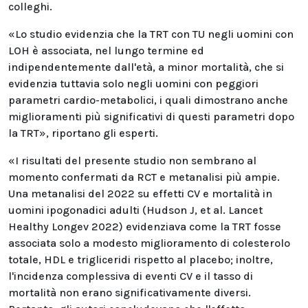
colleghi.
«Lo studio evidenzia che la TRT con TU negli uomini con
LOH è associata, nel lungo termine ed
indipendentemente dall'età, a minor mortalità, che si
evidenzia tuttavia solo negli uomini con peggiori
parametri cardio-metabolici, i quali dimostrano anche
miglioramenti più significativi di questi parametri dopo
la TRT», riportano gli esperti.
«I risultati del presente studio non sembrano al
momento confermati da RCT e metanalisi più ampie.
Una metanalisi del 2022 su effetti CV e mortalità in
uomini ipogonadici adulti (Hudson J, et al. Lancet
Healthy Longev 2022) evidenziava come la TRT fosse
associata solo a modesto miglioramento di colesterolo
totale, HDL e trigliceridi rispetto al placebo; inoltre,
l'incidenza complessiva di eventi CV e il tasso di
mortalità non erano significativamente diversi.