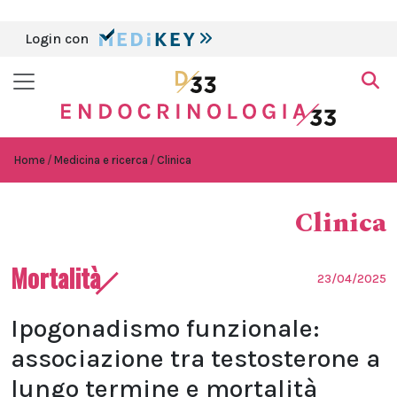
Login con
Home
Medicina e ricerca
Clinica
Clinica
Mortalità
23/04/2025
Ipogonadismo funzionale:
associazione tra testosterone a
lungo termine e mortalità