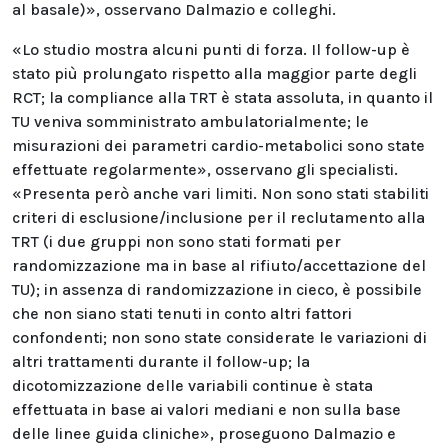
al basale)», osservano Dalmazio e colleghi.
«Lo studio mostra alcuni punti di forza. Il follow-up è
stato più prolungato rispetto alla maggior parte degli
RCT; la compliance alla TRT è stata assoluta, in quanto il
TU veniva somministrato ambulatorialmente; le
misurazioni dei parametri cardio-metabolici sono state
effettuate regolarmente», osservano gli specialisti.
«Presenta però anche vari limiti. Non sono stati stabiliti
criteri di esclusione/inclusione per il reclutamento alla
TRT (i due gruppi non sono stati formati per
randomizzazione ma in base al rifiuto/accettazione del
TU); in assenza di randomizzazione in cieco, è possibile
che non siano stati tenuti in conto altri fattori
confondenti; non sono state considerate le variazioni di
altri trattamenti durante il follow-up; la
dicotomizzazione delle variabili continue è stata
effettuata in base ai valori mediani e non sulla base
delle linee guida cliniche», proseguono Dalmazio e