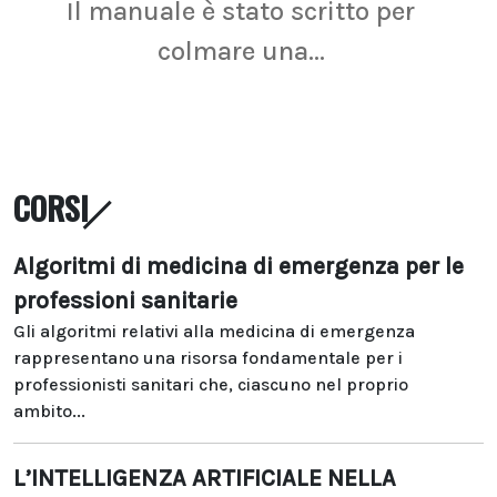
Il manuale è stato scritto per
La r
colmare una...
CORSI
Algoritmi di medicina di emergenza per le
professioni sanitarie
Gli algoritmi relativi alla medicina di emergenza
rappresentano una risorsa fondamentale per i
professionisti sanitari che, ciascuno nel proprio
ambito...
L’INTELLIGENZA ARTIFICIALE NELLA